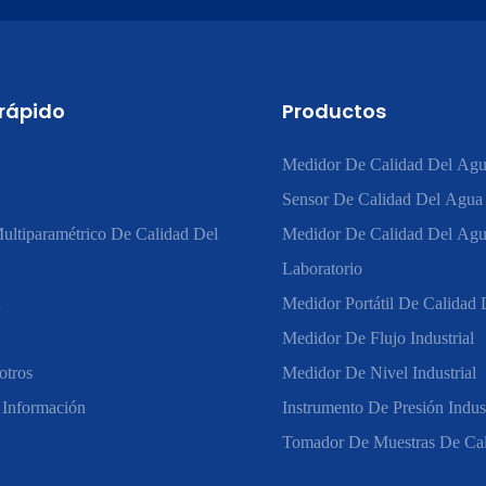
 rápido
Productos
Medidor De Calidad Del Agu
Sensor De Calidad Del Agua
ultiparamétrico De Calidad Del
Medidor De Calidad Del Ag
Laboratorio
n
Medidor Portátil De Calidad
Medidor De Flujo Industrial
otros
Medidor De Nivel Industrial
 Información
Instrumento De Presión Indust
Tomador De Muestras De Ca