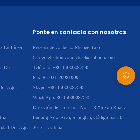
Ponte en contacto con nosotros
a En Línea
Persona de contacto: Michael Luo
Correo electrónico:
michael@shboqu.com
ua De
Teléfono: +86-15000087545
Fax: 86-021-20981909
 Del Agua
Skype: +86-15000087545
WhatsApp: 86-15000087545
Dirección de la oficina: No. 118 Xiuyan Road,
rial
Pudong New Area, Shanghai, Código postal:
lidad Del Agua
201315, China