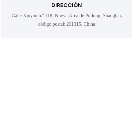
DIRECCIÓN
Calle Xiuyan n.º 118, Nueva Área de Pudong, Shanghái,
código postal: 201315, China