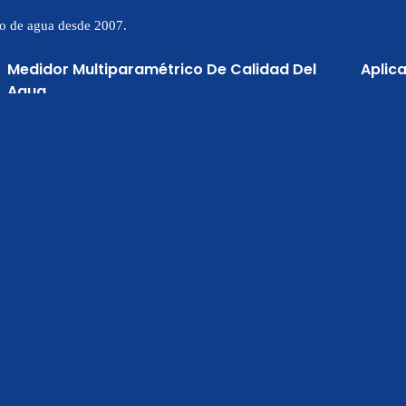
to de agua desde 2007.
Medidor Multiparamétrico De Calidad Del
Aplic
Agua