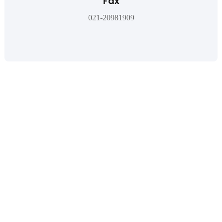
Fax
021-20981909