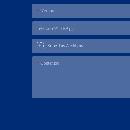
Nombre
Teléfono/WhatsApp
Sube Tus Archivos
Contenido