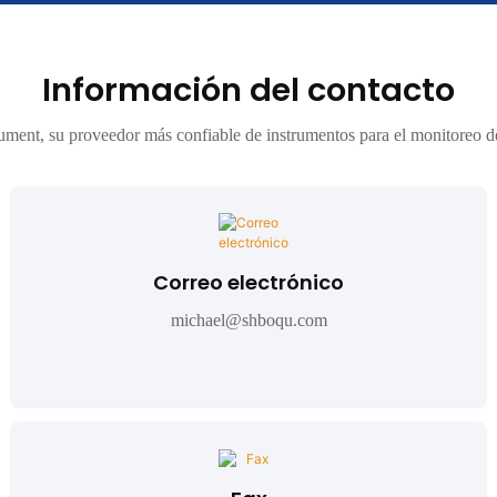
Información del contacto
nt, su proveedor más confiable de instrumentos para el monitoreo de 
Correo electrónico
michael@shboqu.com