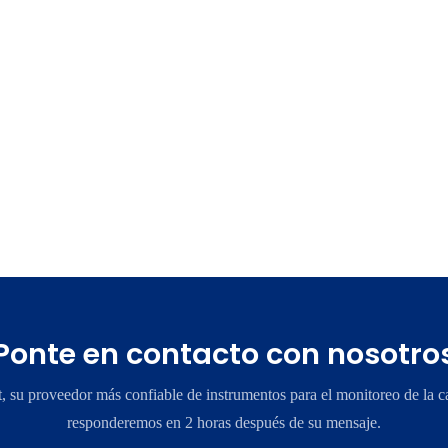
Ponte en contacto con nosotro
su proveedor más confiable de instrumentos para el monitoreo de la ca
responderemos en 2 horas después de su mensaje.