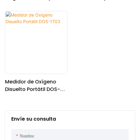
DOS-118G
DOS-118A
Medidor de Oxígeno
Disuelto Portátil DOS-
1703
Envíe su consulta
Nombre