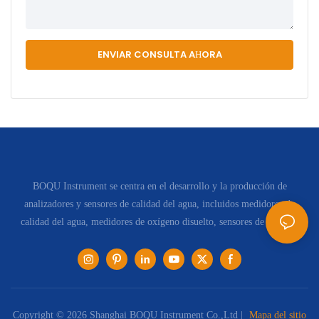
ENVIAR CONSULTA AHORA
BOQU Instrument se centra en el desarrollo y la producción de
analizadores y sensores de calidad del agua, incluidos medidores de
calidad del agua, medidores de oxígeno disuelto, sensores de pH, etc.
Copyright © 2026 Shanghai BOQU Instrument Co.,Ltd |
Mapa del sitio