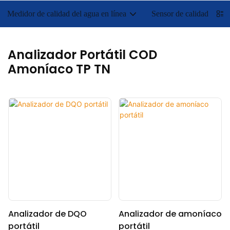
Medidor de calidad del agua en línea
Sensor de calidad del a
Analizador Portátil COD
Amoníaco TP TN
Analizador de DQO
Analizador de amoníaco
portátil
portátil