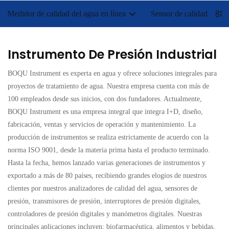
Medidor de calidad del agua en línea
Sensor de calidad del a
Instrumento De Presión Industrial
BOQU Instrument es experta en agua y ofrece soluciones integrales para
proyectos de tratamiento de agua. Nuestra empresa cuenta con más de
100 empleados desde sus inicios, con dos fundadores. Actualmente,
BOQU Instrument es una empresa integral que integra I+D, diseño,
fabricación, ventas y servicios de operación y mantenimiento. La
producción de instrumentos se realiza estrictamente de acuerdo con la
norma ISO 9001, desde la materia prima hasta el producto terminado.
Hasta la fecha, hemos lanzado varias generaciones de instrumentos y
exportado a más de 80 países, recibiendo grandes elogios de nuestros
clientes por nuestros analizadores de calidad del agua, sensores de
presión, transmisores de presión, interruptores de presión digitales,
controladores de presión digitales y manómetros digitales. Nuestras
principales aplicaciones incluyen: biofarmacéutica, alimentos y bebidas,