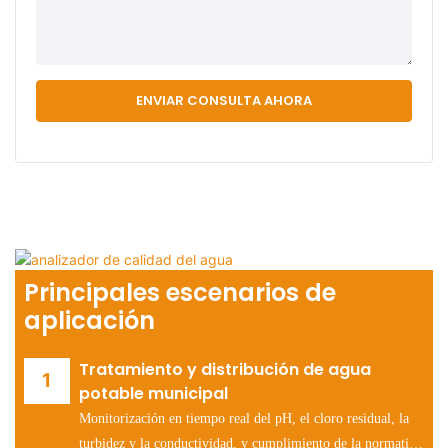
ENVIAR CONSULTA AHORA
Principales escenarios de
aplicación
Tratamiento y distribución de agua
potable municipal
Monitorización en tiempo real del pH, el cloro residual, la
turbidez y la conductividad, y cumplimiento de la normativa