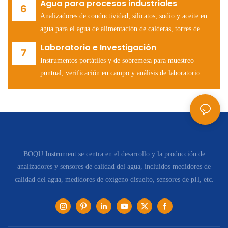
Agua para procesos industriales
Analizadores de conductividad, silicatos, sodio y aceite en
agua para el agua de alimentación de calderas, torres de
refrigeración y sistemas de agua para la fabricación de
Laboratorio e Investigación
semiconductores.
Instrumentos portátiles y de sobremesa para muestreo
puntual, verificación en campo y análisis de laboratorio
acreditados (DQO, DBO, pH, conductividad, iones).
BOQU Instrument se centra en el desarrollo y la producción de
analizadores y sensores de calidad del agua, incluidos medidores de
calidad del agua, medidores de oxígeno disuelto, sensores de pH, etc.