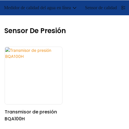
Medidor de calidad del agua en línea
Sensor de calidad del a
Sensor De Presión
Transmisor de presión
BQA100H