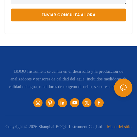
ENVIAR CONSULTA AHORA
BOQU Instrument se centra en el desarrollo y la producción de
analizadores y sensores de calidad del agua, incluidos medidores de
calidad del agua, medidores de oxígeno disuelto, sensores de pH, etc.
Copyright © 2026 Shanghai BOQU Instrument Co.,Ltd |
Mapa del sitio