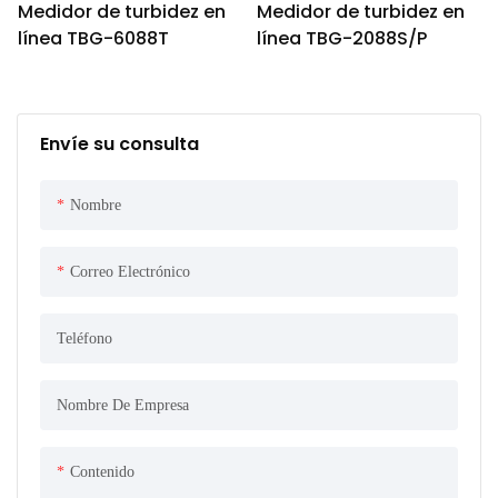
Medidor de turbidez en
Medidor de turbidez en
línea TBG-6088T
línea TBG-2088S/P
Envíe su consulta
Nombre
Correo Electrónico
Teléfono
Nombre De Empresa
Contenido