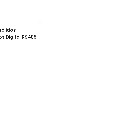
sólidos
s Digital RS485
-01