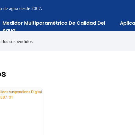
to de agua desde 2007.
Medidor Multiparamétrico De Calidad Del
Aplic
Agua
lidos suspendidos
os