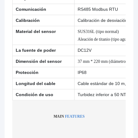
Comunicación
RS485 Modbus RTU
Calibración
Calibración de desviación, cal
Material del sensor
SUS316L (tipo normal)
Aleación de titanio (tipo agua de 
La fuente de poder
DC12V
Dimensión del sensor
37 mm * 220 mm (diámetro * long
Protección
IP68
Longitud del cable
Cable estándar de 10 m, se p
Condición de uso
Turbidez inferior a 50 NTU, se
MAIN
FEATURES