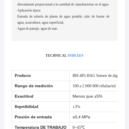
directamente proporcional a la cantidad de cianobacterias en el agua.
Aplicación tipica:
Entrada de tubería de planta de agua potable, sitio de fuente de
agua, acuicultura, agua superficial,
Agua de paisaje, agua de mar.
TECHNICAL
INDEXES
Producto
BH-485-BAG Sensor de algas azul-
Rango de medición
100 a 2.000.000 células/ml
Exactitud
Menos que ±5%
Repetibilidad
±3%
Presión de entrada
≤0,4 MPa
Temperatura DE TRABAJO
0~45℃