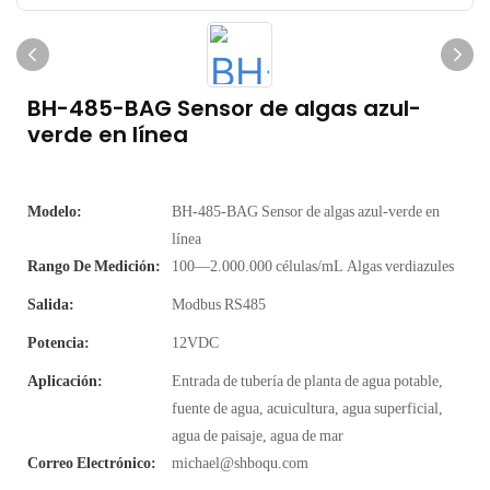
BH-485-BAG Sensor de algas azul-
verde en línea
Modelo:
BH-485-BAG Sensor de algas azul-verde en
línea
Rango De Medición:
100—2.000.000 células/mL Algas verdiazules
Salida:
Modbus RS485
Potencia:
12VDC
Aplicación:
Entrada de tubería de planta de agua potable,
fuente de agua, acuicultura, agua superficial,
agua de paisaje, agua de mar
Correo Electrónico:
michael@shboqu.com