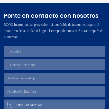
Ponte en contacto con nosotros
BOQU Instrument, su proveedor más confiable de instrumentos para el
monitoreo de la calidad del agua. Le responderemos en 2 horas después de
su mensaje.
Nombre
Correo Electrónico
Teléfono/WhatsApp
Nombre De Empresa
Sube Tus Archivos