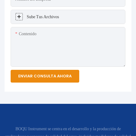
Sube Tus Archivos
Contenido
ENVIAR CONSULTA AHORA
BOQU Instrument se centra en el desarrollo y la producción de