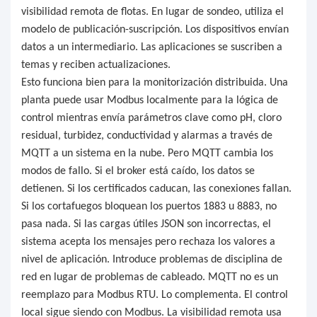
visibilidad remota de flotas. En lugar de sondeo, utiliza el
modelo de publicación-suscripción. Los dispositivos envían
datos a un intermediario. Las aplicaciones se suscriben a
temas y reciben actualizaciones.
Esto funciona bien para la monitorización distribuida. Una
planta puede usar Modbus localmente para la lógica de
control mientras envía parámetros clave como pH, cloro
residual, turbidez, conductividad y alarmas a través de
MQTT a un sistema en la nube. Pero MQTT cambia los
modos de fallo. Si el broker está caído, los datos se
detienen. Si los certificados caducan, las conexiones fallan.
Si los cortafuegos bloquean los puertos 1883 u 8883, no
pasa nada. Si las cargas útiles JSON son incorrectas, el
sistema acepta los mensajes pero rechaza los valores a
nivel de aplicación. Introduce problemas de disciplina de
red en lugar de problemas de cableado. MQTT no es un
reemplazo para Modbus RTU. Lo complementa. El control
local sigue siendo con Modbus. La visibilidad remota usa