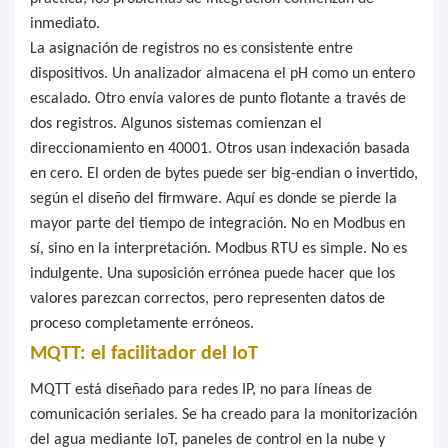
inmediato.
La asignación de registros no es consistente entre
dispositivos. Un analizador almacena el pH como un entero
escalado. Otro envía valores de punto flotante a través de
dos registros. Algunos sistemas comienzan el
direccionamiento en 40001. Otros usan indexación basada
en cero. El orden de bytes puede ser big-endian o invertido,
según el diseño del firmware. Aquí es donde se pierde la
mayor parte del tiempo de integración. No en Modbus en
sí, sino en la interpretación. Modbus RTU es simple. No es
indulgente. Una suposición errónea puede hacer que los
valores parezcan correctos, pero representen datos de
proceso completamente erróneos.
MQTT: el facilitador del IoT
MQTT está diseñado para redes IP, no para líneas de
comunicación seriales. Se ha creado para la monitorización
del agua mediante IoT, paneles de control en la nube y