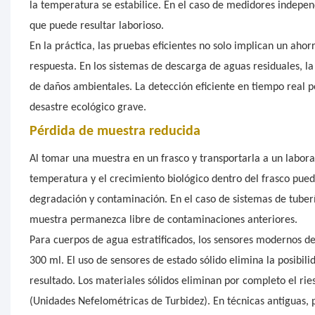
la temperatura se estabilice. En el caso de medidores indepen
que puede resultar laborioso.
En la práctica, las pruebas eficientes no solo implican un ah
respuesta. En los sistemas de descarga de aguas residuales, l
de daños ambientales. La detección eficiente en tiempo real p
desastre ecológico grave.
Pérdida de muestra reducida
Al tomar una muestra en un frasco y transportarla a un laborat
temperatura y el crecimiento biológico dentro del frasco puede
degradación y contaminación. En el caso de sistemas de tuberí
muestra permanezca libre de contaminaciones anteriores.
Para cuerpos de agua estratificados, los sensores modernos 
300 ml. El uso de sensores de estado sólido elimina la posibili
resultado. Los materiales sólidos eliminan por completo el ri
(Unidades Nefelométricas de Turbidez). En técnicas antiguas, pa