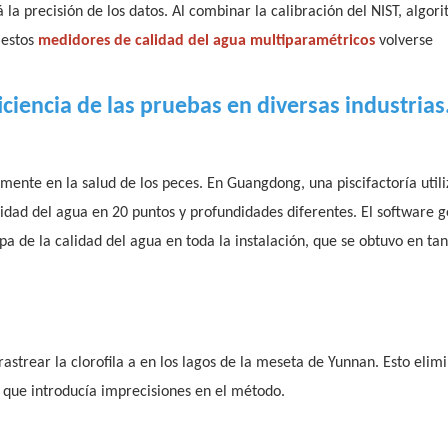
 la precisión de los datos. Al combinar la calibración del NIST, algor
 estos
medidores de calidad del agua multiparamétricos
volverse
iciencia de las pruebas en diversas industrias
amente en la salud de los peces. En Guangdong, una piscifactoría utili
idad del agua en 20 puntos y profundidades diferentes. El software 
 de la calidad del agua en toda la instalación, que se obtuvo en tan
rastrear la clorofila a en los lagos de la meseta de Yunnan. Esto elim
 que introducía imprecisiones en el método.