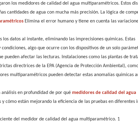
aron los medidores de calidad del agua multiparamétricos. Estos dis
ueñas cantidades de agua con mucha más precisión. La lógica de comp
aramétricos
Elimina el error humano y tiene en cuenta las variacion
los datos al instante, eliminando las imprecisiones químicas. Estas
condiciones, algo que ocurre con los dispositivos de un solo paráme
ue pueden afectar las lecturas. Instalaciones como las plantas de tra
trictas directrices de la EPA (Agencia de Protección Ambiental), com
nsores multiparamétricos pueden detectar estas anomalías químicas a
n análisis en profundidad de por qué
medidores de calidad del agua
 y cómo están mejorando la eficiencia de las pruebas en diferentes i