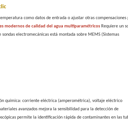
lic
e temperatura como datos de entrada o ajustar otras compensaciones
s modernos de calidad del agua multiparamétricos
Requiere un so
 de sondas electromecánicas está montada sobre MEMS (Sistemas
ción química: corriente eléctrica (amperométrica), voltaje eléctrico
materiales avanzados mejora la sensibilidad para la detección de
scópicas permite la identificación rápida de contaminantes en las tu