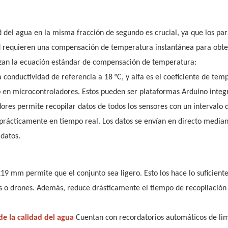
del agua en la misma fracción de segundo es crucial, ya que los pa
ad requieren una compensación de temperatura instantánea para obt
ilizan la ecuación estándar de compensación de temperatura:
a conductividad de referencia a 18 °C, y alfa es el coeficiente de tem
o en microcontroladores. Estos pueden ser plataformas Arduino integ
ores permite recopilar datos de todos los sensores con un intervalo 
n prácticamente en tiempo real. Los datos se envían en directo media
datos.
x19 mm permite que el conjunto sea ligero. Esto los hace lo suficien
os o drones. Además, reduce drásticamente el tiempo de recopilación
e la calidad del agua
Cuentan con recordatorios automáticos de lim