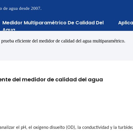
to de agua desde 2007.
Medidor Multiparamétrico De Calidad Del
Aplic
Agua
e prueba eficiente del medidor de calidad del agua multiparamétrico.
iente del medidor de calidad del agua 
alizar el pH, el oxígeno disuelto (OD), la conductividad y la turbide