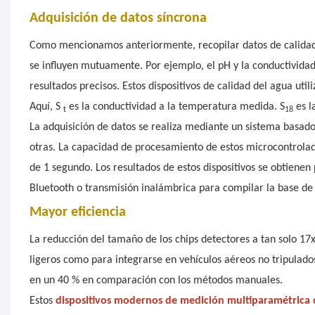
Adquisición de datos síncrona
Como mencionamos anteriormente, recopilar datos de calidad 
se influyen mutuamente. Por ejemplo, el pH y la conductivid
resultados precisos. Estos dispositivos de calidad del agua ut
Aquí, S
es la conductividad a la temperatura medida. S
es l
t
18
La adquisición de datos se realiza mediante un sistema basad
otras. La capacidad de procesamiento de estos microcontrolad
de 1 segundo. Los resultados de estos dispositivos se obtiene
Bluetooth o transmisión inalámbrica para compilar la base de 
Mayor eficiencia
La reducción del tamaño de los chips detectores a tan solo 17
ligeros como para integrarse en vehículos aéreos no tripulad
en un 40 % en comparación con los métodos manuales.
Estos
dispositivos modernos de medición multiparamétrica d