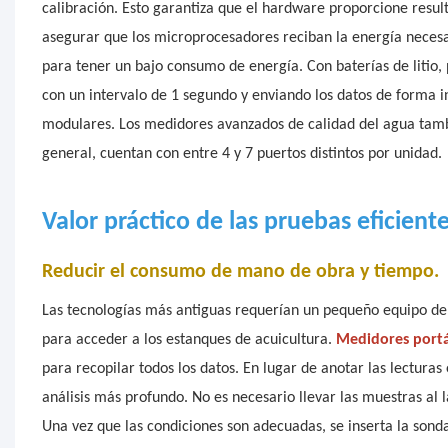
calibración. Esto garantiza que el hardware proporcione resulta
asegurar que los microprocesadores reciban la energía necesar
para tener un bajo consumo de energía. Con baterías de litio
con un intervalo de 1 segundo y enviando los datos de forma i
modulares. Los medidores avanzados de calidad del agua tambié
general, cuentan con entre 4 y 7 puertos distintos por unidad.
Valor práctico de las pruebas eficient
Reducir el consumo de mano de obra y tiempo.
Las tecnologías más antiguas requerían un pequeño equipo de 
para acceder a los estanques de acuicultura.
Medidores portá
para recopilar todos los datos. En lugar de anotar las lecturas 
análisis más profundo. No es necesario llevar las muestras al l
Una vez que las condiciones son adecuadas, se inserta la son