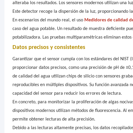
alteraba los resultados. Los sensores modernos utilizan una lu
Este detector recoge la dispersión de la luz, proporcionando l
En escenarios del mundo real, el uso
Medidores de calidad d
caso del agua potable. Un resultado de muestra deficiente pue
potabilizadora. Las pruebas multiparamétricas eliminan estos 
Datos precisos y consistentes
Garantizar que el sensor cumpla con los estándares del NIST (I
proporcionar datos precisos, como una precisión de pH de ±0,
de calidad del agua utilizan chips de silicio con sensores graba
reproducibles en múltiples dispositivos. Su función avanzada no
capacidad del sensor para reducir los errores de lectura.
En concreto, para monitorizar la proliferación de algas nociva
dispositivos modernos utilizan métodos de fluorescencia. Al emi
permite obtener lecturas de alta precisión.
Debido a las lecturas altamente precisas, los datos recopilados