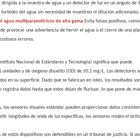
z dirigida a la muestra de agua y un detector de luz en un ángulo de 
a turbidez del agua sin necesidad de muestreo ni dilución adicionales.
el agua multiparamétricos de alta gama
Evita falsos positivos, como
de provocar una advertencia de hervir el agua o el cierre de una pla
costosos errores.
nstituto Nacional de Estándares y Tecnología) significa que puede
1 unidades y de oxígeno disuelto (OD) de ±0,1 mg/L. Los detectores 
dos en su superficie. Dado que se fabrican en lotes, los resultados so
 registra datos hasta que estos dejan de fluctuar, lo que pone de man
s, los sensores visuales estándar pueden proporcionar datos consisten
tir longitudes de onda de luz específicas, los sensores miden el brillo
 de estos dispositivos son defendibles en un tribunal de justicia. Si u