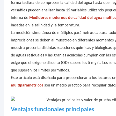
forma tediosa de comprobar la calidad del agua hasta que lleg
versátiles pueden analizar hasta 15 variables utilizando peq
interna de
Medidores modernos de calidad del agua multip
basadas en la salinidad y la temperatura.
La medición simultánea de múltiples parámetros captura todos 
imprecisiones se deben al muestreo en diferentes momentos y 
muestra presenta distintas reacciones químicas y biológicas q
de aguas residuales y las granjas acuícolas cumplen con las es
exige que el oxígeno disuelto (OD) supere los 5 mg/L. Los se
que superen los límites permitidos.
Este artículo está diseñado para proporcionar a los lectores u
multiparamétricos
son un medio práctico para recopilar datos
Ventajas funcionales principales