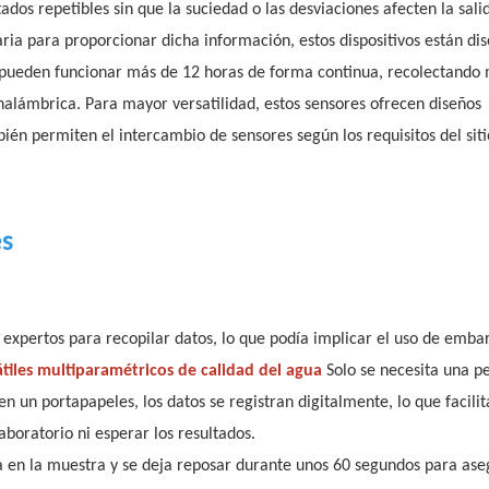
dos repetibles sin que la suciedad o las desviaciones afecten la sali
ia para proporcionar dicha información, estos dispositivos están di
, pueden funcionar más de 12 horas de forma continua, recolectando
nalámbrica. Para mayor versatilidad, estos sensores ofrecen diseños
n permiten el intercambio de sensores según los requisitos del sitio
es
expertos para recopilar datos, lo que podía implicar el uso de emba
tiles multiparamétricos de calidad del agua
Solo se necesita una p
en un portapapeles, los datos se registran digitalmente, lo que facilit
aboratorio ni esperar los resultados.
da en la muestra y se deja reposar durante unos 60 segundos para as