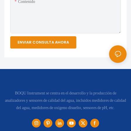
Contenido
ENVIAR CONSULTA AHORA
BOQU Instrument se centra en el desarrollo y la producción de
analizadores y sensores de calidad del agua, incluidos medidores de calidad
del agua, medidores de oxígeno disuelto, sensores de pH, etc.