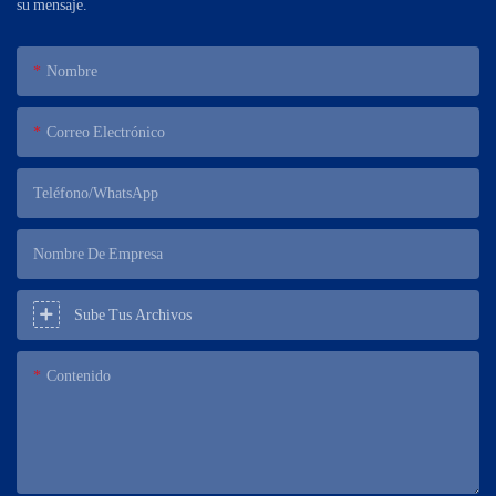
su mensaje.
Nombre
Correo Electrónico
Teléfono/WhatsApp
Nombre De Empresa
Sube Tus Archivos
Contenido