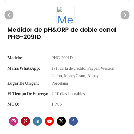
Medidor de pH&ORP de doble canal
PHG-2091D
Modelo:
PHG-2091D
Mafia/WhatsApp:
T/T, carta de crédito, Paypal, Western
Union, MoneyGram, Alipay
Lugar De Origen:
Porcelana
El Tiempo De Entrega:
7-10 días laborables
MOQ:
1 PCS