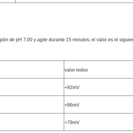
ón de pH 7,00 y agite durante 15 minutos; el valor es el siguie
valor redox
+92mV
+86mV
+79mV