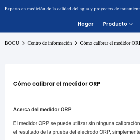
Experto en medición de la calidad del agua y proyectos de tratamien
Hogar
Producto
BOQU
Centro de información
Cómo calibrar el medidor OR
Cómo calibrar el medidor ORP
Acerca del medidor ORP
El medidor ORP se puede utilizar sin ninguna calibración.
el resultado de la prueba del electrodo ORP, simplemente 