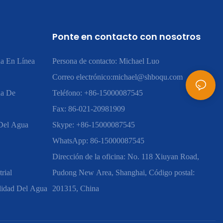
Ponte en contacto con nosotros
a En Línea
Persona de contacto: Michael Luo
Correo electrónico:
michael@shboqu.com
ua De
Teléfono: +86-15000087545
Fax: 86-021-20981909
 Del Agua
Skype: +86-15000087545
WhatsApp: 86-15000087545
Dirección de la oficina: No. 118 Xiuyan Road,
rial
Pudong New Area, Shanghai, Código postal:
lidad Del Agua
201315, China