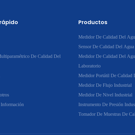
 rápido
Productos
Medidor De Calidad Del Agu
Sensor De Calidad Del Agua
ultiparamétrico De Calidad Del
Medidor De Calidad Del Ag
Laboratorio
n
Medidor Portátil De Calidad
Medidor De Flujo Industrial
otros
Medidor De Nivel Industrial
 Información
Instrumento De Presión Indust
Tomador De Muestras De Ca