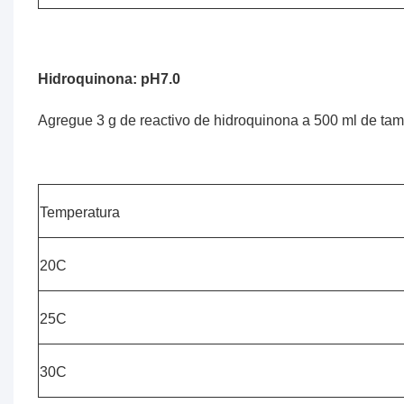
Hidroquinona: pH7.0
Agregue 3 g de reactivo de hidroquinona a 500 ml de tamp
Temperatura
20C
25C
30C