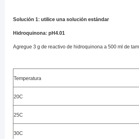
Solución 1: utilice una solución estándar
Hidroquinona: pH4.01
Agregue 3 g de reactivo de hidroquinona a 500 ml de tamp
Temperatura
20C
25C
30C