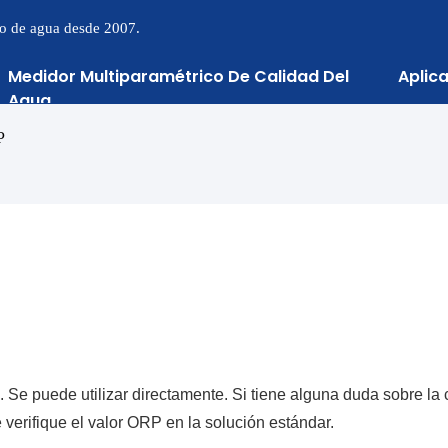
to de agua desde 2007.
Medidor Multiparamétrico De Calidad Del
Aplic
Agua
P
 Se puede utilizar directamente. Si tiene alguna duda sobre la 
verifique el valor ORP en la solución estándar.