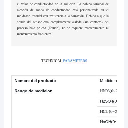
el valor de conductividad de la solución. La bobina toroidal de
aleación de sonda de conductividad está personalizada en el
moldeado toroidal con resistencia a la corrosión. Debido a que la
sonda del sensor está completamente aislada (sin contacto) del
proceso bajo prueba (líquido), no se requiere mantenimiento ni
mantenimiento frecuentes.
TECHNICAL
PARAMETERS
Nombre del producto
Medidor de con
Rango de medicion
HN03(0~25.00)
H2SO4(0~25.0
HCL (0~20.00)
NaOH(0~15,00