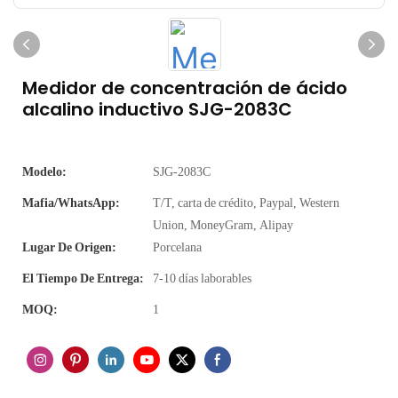
Medidor de concentración de ácido
alcalino inductivo SJG-2083C
Modelo:
SJG-2083C
Mafia/WhatsApp:
T/T, carta de crédito, Paypal, Western
Union, MoneyGram, Alipay
Lugar De Origen:
Porcelana
El Tiempo De Entrega:
7-10 días laborables
MOQ:
1