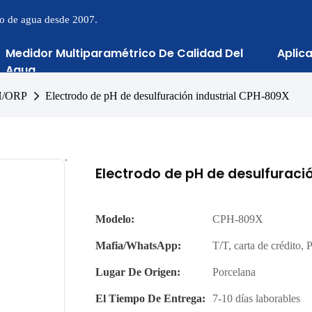
to de agua desde 2007.
Medidor Multiparamétrico De Calidad Del
Aplic
Agua
pH/ORP
Electrodo de pH de desulfuración industrial CPH-809X
Electrodo de pH de desulfuraci
Modelo:
CPH-809X
Mafia/WhatsApp:
T/T, carta de crédito
Lugar De Origen:
Porcelana
El Tiempo De Entrega:
7-10 días laborables