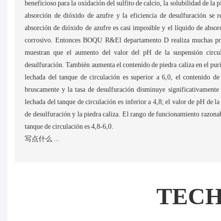
beneficioso para la oxidación del sulfito de calcio, la solubilidad de la 
absorción de dióxido de azufre y la eficiencia de desulfuración se
absorción de dióxido de azufre es casi imposible y el líquido de absor
corrosivo. Entonces BOQU R&El departamento D realiza muchas prue
muestran que el aumento del valor del pH de la suspensión circul
desulfuración. También aumenta el contenido de piedra caliza en el purí
lechada del tanque de circulación es superior a 6,0, el contenido de
bruscamente y la tasa de desulfuración disminuye significativamente
lechada del tanque de circulación es inferior a 4,8; el valor de pH de l
de desulfuración y la piedra caliza. El rango de funcionamiento razonab
tanque de circulación es 4,8-6,0.
写点什么 ...
TEC