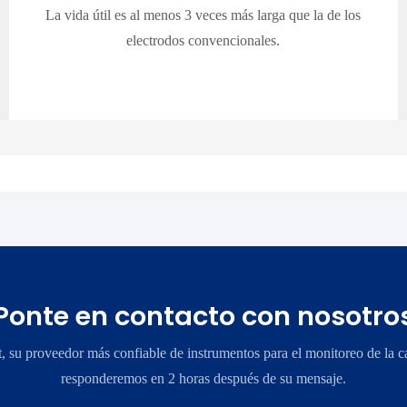
La vida útil es al menos 3 veces más larga que la de los
electrodos convencionales.
Ponte en contacto con nosotro
su proveedor más confiable de instrumentos para el monitoreo de la ca
responderemos en 2 horas después de su mensaje.