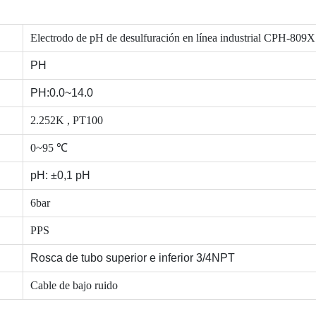
Electrodo de pH de desulfuración en línea industrial CPH-809X
PH
PH:0.0~14.0
2.252K , PT100
0~95
℃
pH: ±0,1 pH
6bar
PPS
Rosca de tubo superior e inferior 3/4NPT
Cable de bajo ruido