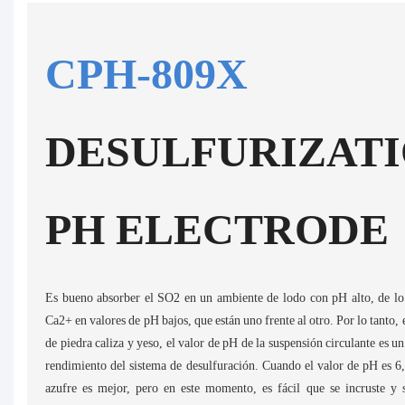
CPH-809X
DESULFURIZAT
PH ELECTRODE
Es bueno absorber el SO2 en un ambiente de lodo con pH alto, de lo c
Ca2+ en valores de pH bajos, que están uno frente al otro. Por lo tanto,
de piedra caliza y yeso, el valor de pH de la suspensión circulante es u
rendimiento del sistema de desulfuración. Cuando el valor de pH es 6,
azufre es mejor, pero en este momento, es fácil que se incruste y 