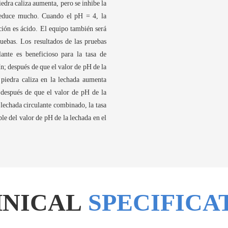
piedra caliza aumenta, pero se inhibe la
 reduce mucho. Cuando el pH = 4, la
ción es ácido. El equipo también será
bas. Los resultados de las pruebas
ante es beneficioso para la tasa de
n; después de que el valor de pH de la
 piedra caliza en la lechada aumenta
 después de que el valor de pH de la
a lechada circulante combinado, la tasa
le del valor de pH de la lechada en el
HNICAL
SPECIFICA