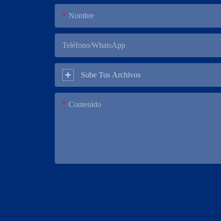
Nombre
Teléfono/WhatsApp
Sube Tus Archivos
Contenido