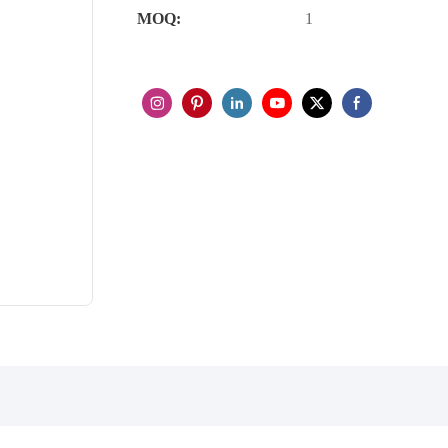
MOQ:
1