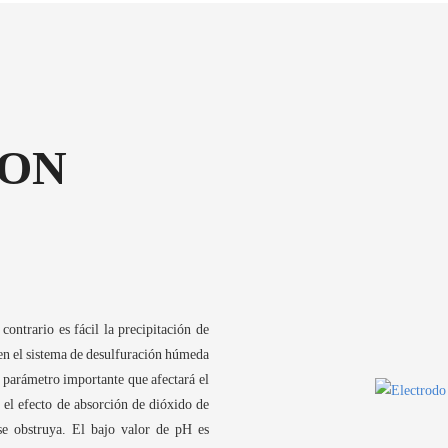
ION
ontrario es fácil la precipitación de
 en el sistema de desulfuración húmeda
n parámetro importante que afectará el
 el efecto de absorción de dióxido de
se obstruya. El bajo valor de pH es