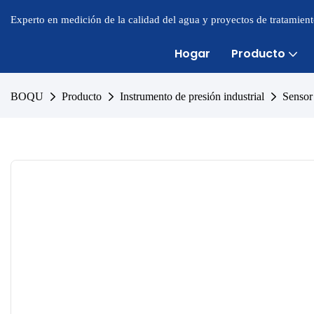
Experto en medición de la calidad del agua y proyectos de tratamien
Hogar
Producto
BOQU
Producto
Instrumento de presión industrial
Sensor