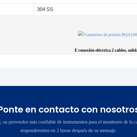
304 SS
E
conexión eléctrica
2 cables, sali
Ponte en contacto con nosotro
su proveedor más confiable de instrumentos para el monitoreo de la ca
responderemos en 2 horas después de su mensaje.