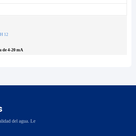
da de 4-20 mA
s
lidad del agua. Le