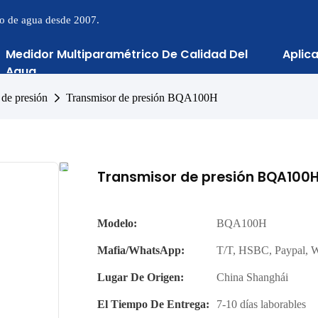
to de agua desde 2007.
Medidor Multiparamétrico De Calidad Del
Aplic
Agua
 de presión
Transmisor de presión BQA100H
Transmisor de presión BQA100
Modelo:
BQA100H
Mafia/WhatsApp:
T/T, HSBC, Paypal, 
Lugar De Origen:
China Shanghái
El Tiempo De Entrega:
7-10 días laborables