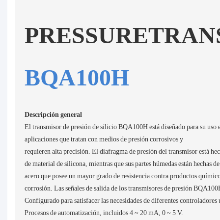
PRESSURETRAN
BQA100H
Descripción general
El transmisor de presión de silicio BQA100H está diseñado para su uso 
aplicaciones que tratan con medios de presión corrosivos y
requieren alta precisión. El diafragma de presión del transmisor está he
de material de silicona, mientras que sus partes húmedas están hechas d
acero que posee un mayor grado de resistencia contra productos químico
corrosión. Las señales de salida de los transmisores de presión BQA100
Configurado para satisfacer las necesidades de diferentes controladores u
Procesos de automatización, incluidos 4 ~ 20 mA, 0 ~ 5 V.