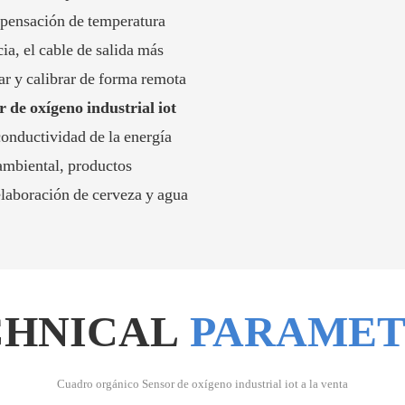
mpensación de temperatura
ia, el cable de salida más
ar y calibrar de forma remota
r de oxígeno industrial iot
conductividad de la energía
 ambiental, productos
elaboración de cerveza y agua
CHNICAL
PARAMET
Cuadro orgánico
Sensor de oxígeno industrial iot a la venta