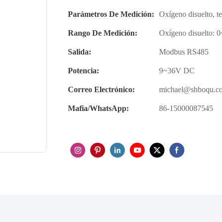
Parámetros De Medición:
Oxígeno disuelto, t
Rango De Medición:
Oxígeno disuelto:
Salida:
Modbus RS485
Potencia:
9~36V DC
Correo Electrónico:
michael@shboqu.c
Mafia/WhatsApp:
86-15000087545