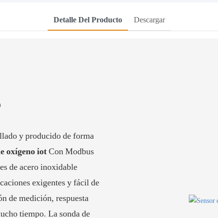
Detalle Del Producto
Descargar
o
llado y producido de forma
e oxígeno iot
Con Modbus
 es de acero inoxidable
caciones exigentes y fácil de
ión de medición, respuesta
mucho tiempo. La sonda de