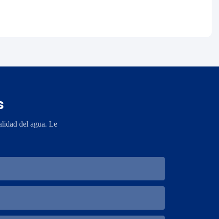
s
lidad del agua. Le