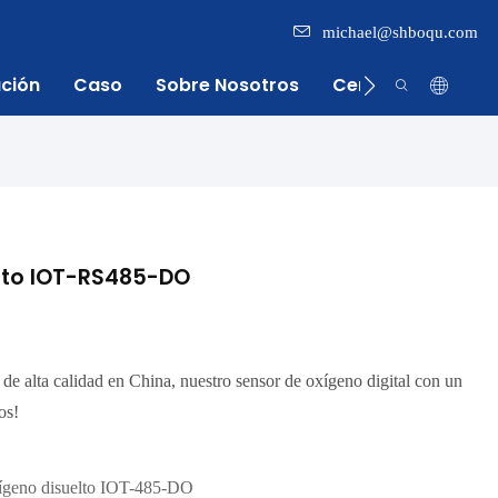
michael@shboqu.com
ación
Caso
Sobre Nosotros
Centro De Inform
elto IOT-RS485-DO
 de alta calidad en China, nuestro sensor de oxígeno digital con un
os!
oxígeno disuelto IOT-485-DO