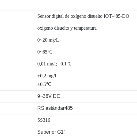
Sensor digital de oxígeno disuelto IOT-485-DO
oxígeno disuelto y temperatura
0~20 mg/L
0~65℃
0,01 mg/l;
0.1℃
±0,2 mg/l
±0.5℃
9~36V DC
RS estándar485
SS316
Superior G1”