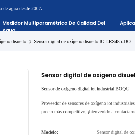
to de agua desde 2007.
Medidor Multiparamétrico De Calidad Del
Aplic
Agua
ígeno disuelto
Sensor digital de oxígeno disuelto IOT-RS485-DO
Sensor digital de oxígeno disu
Sensor de oxígeno digital iot industrial BOQU
Proveedor de sensores de oxígeno iot industriales
precio más competitivo, ¡bienvenido a contactarn
Modelo:
Sensor digital de 