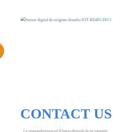
CONTACT US
Le responderemos en 8 horas después de su mensaje.