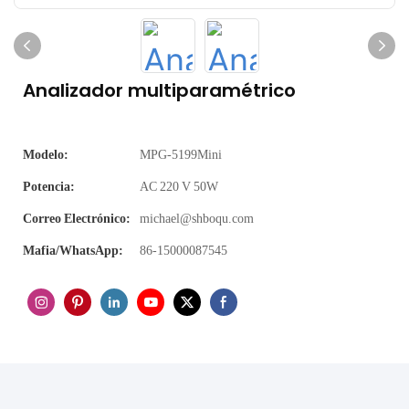
Analizador multiparamétrico
Modelo:
MPG-5199Mini
Potencia:
AC 220 V 50W
Correo Electrónico:
michael@shboqu.com
Mafia/WhatsApp:
86-15000087545