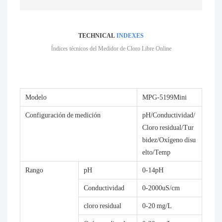
TECHNICAL
INDEXES
Índices técnicos del Medidor de Cloro Libre Online
Modelo
MPG-5199Mini
Configuración de medición
pH/Conductividad/
Cloro residual/Tur
bidez/Oxígeno disu
elto/Temp
Rango
pH
0-14pH
Conductividad
0-2000uS/cm
cloro residual
0-20 mg/L