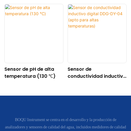
Sensor de pH de alta
Sensor de
temperatura (130 ℃)
conductividad inductivo
digital DDG-DY-04
(apto para altas
temperaturas)
BOQU Instrument se centra en el desarrollo y la producción de
analizadores y sensores de calidad del agua, incluidos medidores de calidad