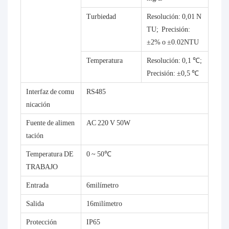
Turbiedad
Resolución: 0,01 N
TU; Precisión:
±2% o ±0.02NTU
Temperatura
Resolución: 0,1 ℃;
Precisión: ±0,5 ℃
Interfaz de comu
RS485
nicación
Fuente de alimen
AC 220 V 50W
tación
Temperatura DE
0 ~ 50℃
TRABAJO
Entrada
6milímetro
Salida
16milímetro
Protección
IP65