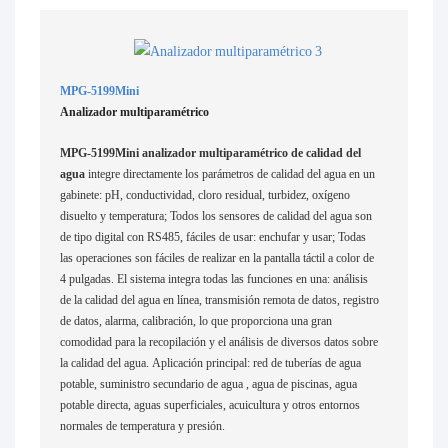
MPG-5199Mini
Analizador multiparamétrico
MPG-5199Mini analizador multiparamétrico de calidad del
agua
integre directamente los parámetros de calidad del agua en un
gabinete: pH, conductividad, cloro residual, turbidez, oxígeno
disuelto y temperatura; Todos los sensores de calidad del agua son
de tipo digital con RS485, fáciles de usar: enchufar y usar; Todas
las operaciones son fáciles de realizar en la pantalla táctil a color de
4 pulgadas. El sistema integra todas las funciones en una: análisis
de la calidad del agua en línea, transmisión remota de datos, registro
de datos, alarma, calibración, lo que proporciona una gran
comodidad para la recopilación y el análisis de diversos datos sobre
la calidad del agua. Aplicación principal: red de tuberías de agua
potable, suministro secundario de agua , agua de piscinas, agua
potable directa, aguas superficiales, acuicultura y otros entornos
normales de temperatura y presión.