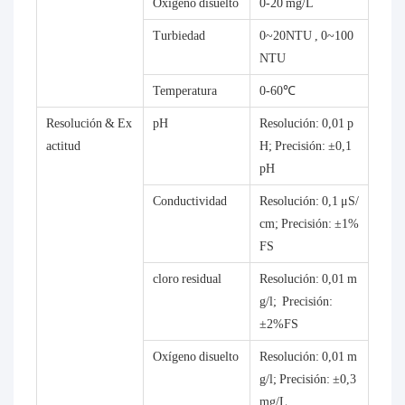
Oxígeno disuelto
0-20 mg/L
Turbiedad
0~20NTU , 0~100
NTU
Temperatura
0-60℃
Resolución & Ex
pH
Resolución: 0,01 p
actitud
H; Precisión: ±0,1
pH
Conductividad
Resolución: 0,1 μS/
cm; Precisión: ±1%
FS
cloro residual
Resolución: 0,01 m
g/l; Precisión:
±2%FS
Oxígeno disuelto
Resolución: 0,01 m
g/l; Precisión: ±0,3
mg/L