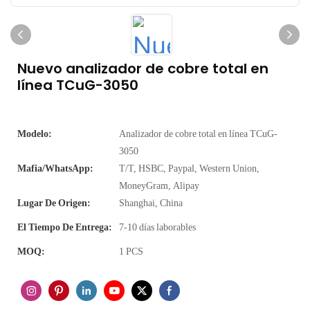
Nuevo analizador de cobre total en
línea TCuG-3050
Modelo:
Analizador de cobre total en línea TCuG-
3050
Mafia/WhatsApp:
T/T, HSBC, Paypal, Western Union,
MoneyGram, Alipay
Lugar De Origen:
Shanghai, China
El Tiempo De Entrega:
7-10 días laborables
MOQ:
1 PCS