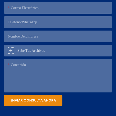
Correo Electrónico
Teléfono/WhatsApp
Nombre De Empresa
Sube Tus Archivos
Contenido
ENVIAR CONSULTA AHORA