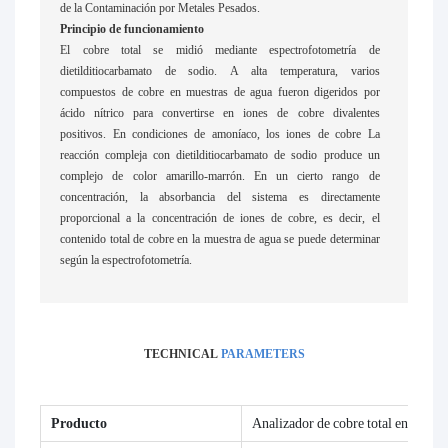
de la Contaminación por Metales Pesados.
Principio de funcionamiento
El cobre total se midió mediante espectrofotometría de
dietilditiocarbamato de sodio. A alta temperatura, varios
compuestos de cobre en muestras de agua fueron digeridos por
ácido nítrico para convertirse en iones de cobre divalentes
positivos. En condiciones de amoníaco, los iones de cobre La
reacción compleja con dietilditiocarbamato de sodio produce un
complejo de color amarillo-marrón. En un cierto rango de
concentración, la absorbancia del sistema es directamente
proporcional a la concentración de iones de cobre, es decir, el
contenido total de cobre en la muestra de agua se puede determinar
según la espectrofotometría.
TECHNICAL
PARAMETERS
Producto
Analizador de cobre total en líne