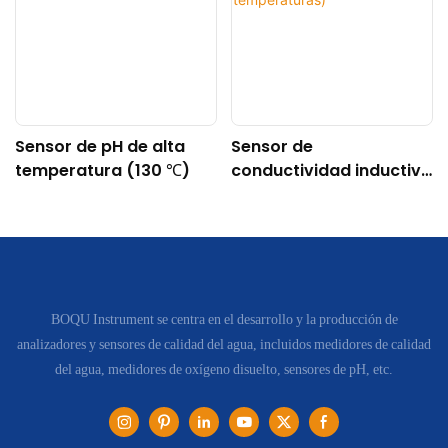
Sensor de pH de alta
Sensor de
temperatura (130 ℃)
conductividad inductivo
digital DDG-DY-04
(apto para altas
temperaturas)
BOQU Instrument se centra en el desarrollo y la producción de
analizadores y sensores de calidad del agua, incluidos medidores de calidad
del agua, medidores de oxígeno disuelto, sensores de pH, etc.