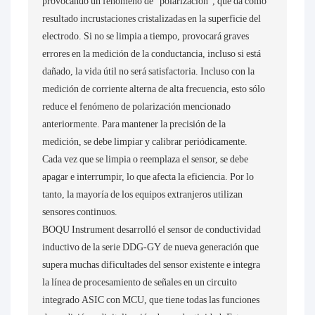
provocando un fenómeno de "polarización", que da como
resultado incrustaciones cristalizadas en la superficie del
electrodo. Si no se limpia a tiempo, provocará graves
errores en la medición de la conductancia, incluso si está
dañado, la vida útil no será satisfactoria. Incluso con la
medición de corriente alterna de alta frecuencia, esto sólo
reduce el fenómeno de polarización mencionado
anteriormente. Para mantener la precisión de la
medición, se debe limpiar y calibrar periódicamente.
Cada vez que se limpia o reemplaza el sensor, se debe
apagar e interrumpir, lo que afecta la eficiencia. Por lo
tanto, la mayoría de los equipos extranjeros utilizan
sensores continuos.
BOQU Instrument desarrolló el sensor de conductividad
inductivo de la serie DDG-GY de nueva generación que
supera muchas dificultades del sensor existente e integra
la línea de procesamiento de señales en un circuito
integrado ASIC con MCU, que tiene todas las funciones