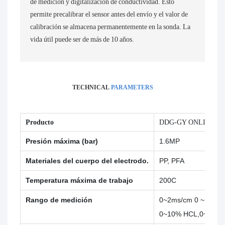
de medición y digitalización de conductividad. Esto
permite precalibrar el sensor antes del envío y el valor de
calibración se almacena permanentemente en la sonda. La
vida útil puede ser de más de 10 años.
TECHNICAL
PARAMETERS
Producto
DDG-GY ONLINE I
Presión máxima (bar)
1.6MP
Materiales del cuerpo del electrodo.
PP, PFA
Temperatura máxima de trabajo
200C
Rango de medición
0~2ms/cm 0 ~ 10ms/
0~10% HCL,0~10%