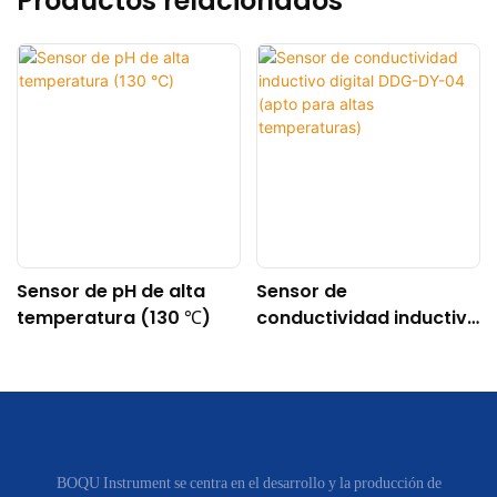
Productos relacionados
Sensor de pH de alta
Sensor de
temperatura (130 ℃)
conductividad inductivo
digital DDG-DY-04
(apto para altas
temperaturas)
BOQU Instrument se centra en el desarrollo y la producción de