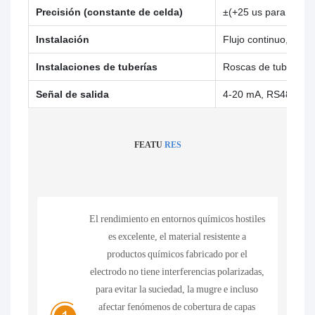
Precisión (constante de celda)
±(+25 us para medir 
Instalación
Flujo continuo, tuber
Instalaciones de tuberías
Roscas de tubería 
Señal de salida
4-20 mA, RS485 Mod
FEATU
RES
El rendimiento en entornos químicos hostiles
es excelente, el material resistente a
productos químicos fabricado por el
electrodo no tiene interferencias polarizadas,
para evitar la suciedad, la mugre e incluso
afectar fenómenos de cobertura de capas