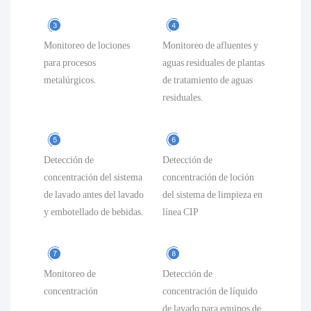
Monitoreo de lociones
Monitoreo de afluentes y
para procesos
aguas residuales de plantas
metalúrgicos.
de tratamiento de aguas
residuales.
Detección de
Detección de
concentración del sistema
concentración de loción
de lavado antes del lavado
del sistema de limpieza en
y embotellado de bebidas.
línea CIP
Monitoreo de
Detección de
concentración
concentración de líquido
de lavado para equipos de