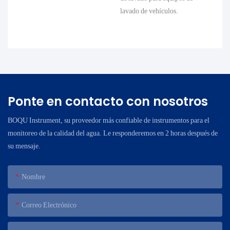
lavado de vehículos.
Ponte en contacto con nosotros
BOQU Instrument, su proveedor más confiable de instrumentos para el
monitoreo de la calidad del agua. Le responderemos en 2 horas después de
su mensaje.
Nombre
Correo Electrónico