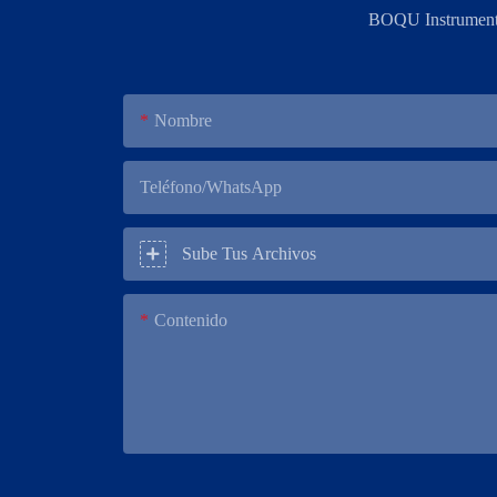
BOQU Instrument, 
Nombre
Teléfono/WhatsApp
Sube Tus Archivos
Contenido