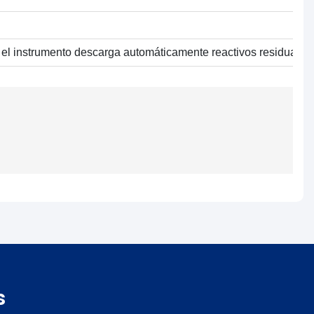
l instrumento descarga automáticamente reactivos residuales 
s