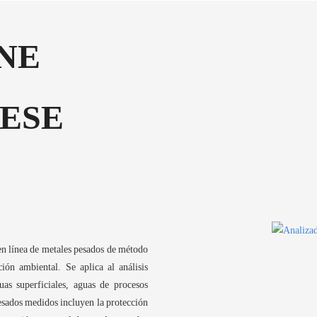
NE
ESE
n línea de metales pesados ​​de método
ión ambiental. Se aplica al análisis
uas superficiales, aguas de procesos
esados ​​medidos incluyen la protección