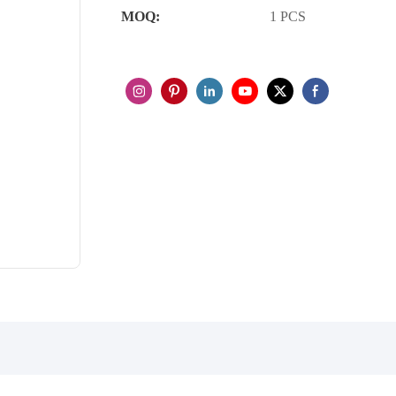
MOQ:
1 PCS