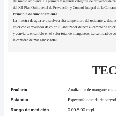
del medio ambiente. La primera y segunda categoría de proyectos de pr
​​del XII Plan Quinquenal de Prevención y Control Integral de la Conta
Principio de funcionamiento
La muestra de agua se disuelve a alta temperatura del oxidante y, despu
color con el revelador de color. El analizador detecta el cambio de color
y convierte el cambio en el valor total de manganeso. La cantidad de 
la cantidad de manganeso total.
TE
Producto
Analizador de manganeso to
Espectrofotometría de peryod
Estándar
Rango de medición
0,00-5,00 mg/L