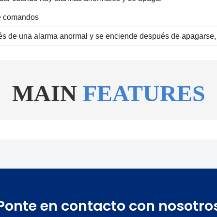
 de comandos
s de una alarma anormal y se enciende después de apagarse, e
MAIN
FEATURES
Ponte en contacto con nosotro