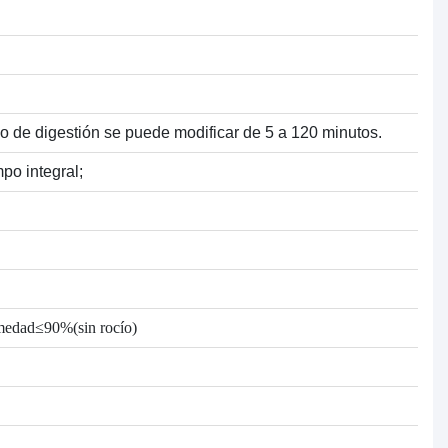
o de digestión se puede modificar de 5 a 120 minutos.
po integral;
umedad≤90%(sin rocío)