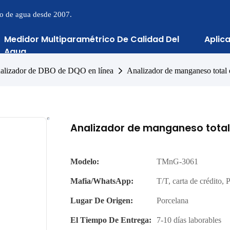
to de agua desde 2007.
Medidor Multiparamétrico De Calidad Del
Aplic
Agua
alizador de DBO de DQO en línea
Analizador de manganeso tota
Analizador de manganeso total
Modelo:
TMnG-3061
Mafia/WhatsApp:
T/T, carta de crédito
Lugar De Origen:
Porcelana
El Tiempo De Entrega:
7-10 días laborables