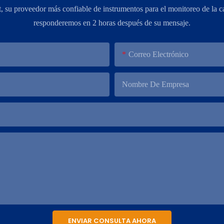
su proveedor más confiable de instrumentos para el monitoreo de la ca
responderemos en 2 horas después de su mensaje.
Correo Electrónico
Nombre De Empresa
ENVIAR CONSULTA AHORA