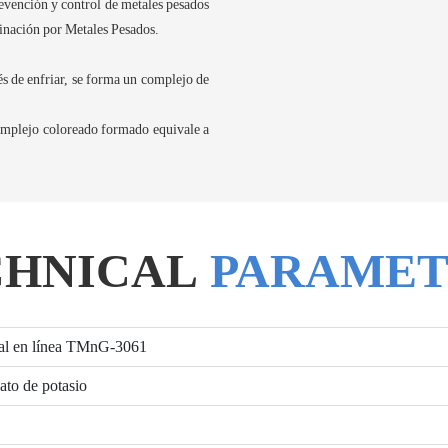
evención y control de metales pesados
minación por Metales Pesados.
és de enfriar, se forma un complejo de
.
complejo coloreado formado equivale a
CHNICAL
PARAMET
tal en línea TMnG-3061
ato de potasio