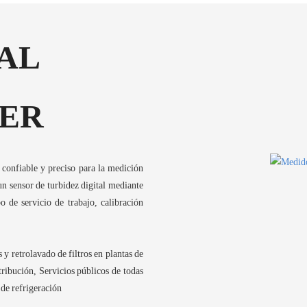
TAL
TER
confiable y preciso para la medición
un sensor de turbidez digital mediante
de servicio de trabajo, calibración
y retrolavado de filtros en plantas de
tribución, Servicios públicos de todas
 de refrigeración