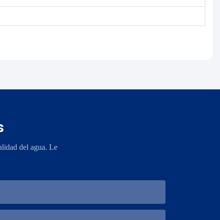
s
lidad del agua. Le