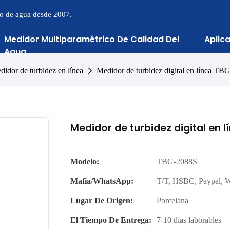
to de agua desde 2007.
Medidor Multiparamétrico De Calidad Del
Aplic
Agua
didor de turbidez en línea
Medidor de turbidez digital en línea T
Medidor de turbidez digital en 
Modelo:
TBG-2088S
Mafia/WhatsApp:
T/T, HSBC, Paypal, 
Lugar De Origen:
Porcelana
El Tiempo De Entrega:
7-10 días laborables