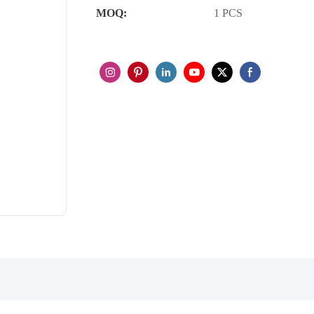
MOQ:
1 PCS