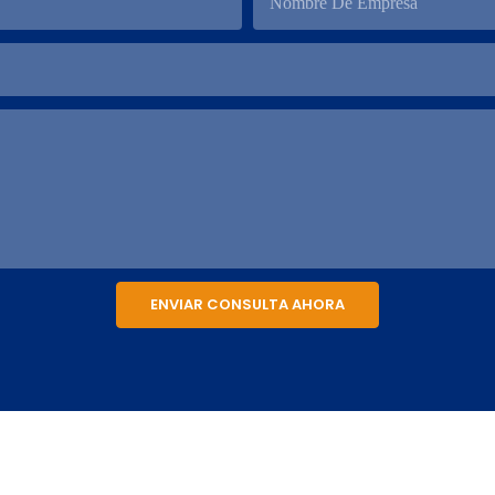
Nombre De Empresa
ENVIAR CONSULTA AHORA