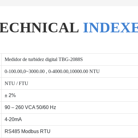
ECHNICAL
INDEX
Medidor de turbidez digital TBG-2088S
0-100.00,0~3000.00 , 0-4000.00,10000.00 NTU
NTU / FTU
± 2%
90 – 260 VCA 50/60 Hz
4-20mA
RS485 Modbus RTU