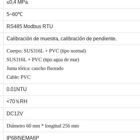
≤0,4 MPa
5~60℃
RS485 Modbus RTU
Calibración de muestra, calibración de pendiente.
Cuerpo: SUS316L + PVC (tipo normal)
SUS316L + PVC (tipo agua de mar)
Junta tórica: caucho fluorado
Cable: PVC
0.01NTU
<70％RH
DC12V
Diámetro 60 mm * longitud 256 mm
IP68/NEMA6P