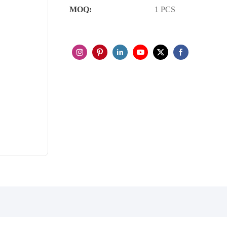
MOQ:
1 PCS