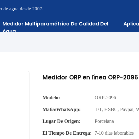
to de agua desde 2007.
Medidor Multiparamétrico De Calidad Del
Aplic
Agua
Medidor ORP en línea ORP-2096
Modelo:
ORP-2096
Mafia/WhatsApp:
T/T, HSBC, Paypal, 
Lugar De Origen:
Porcelana
El Tiempo De Entrega:
7-10 días laborables