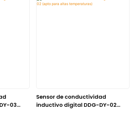
dad
Sensor de conductividad
-DY-03
inductivo digital DDG-DY-02
ra normal)
(apto para altas temperaturas)