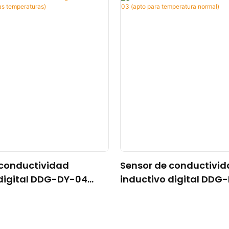
 conductividad
Sensor de conductivi
 digital DDG-DY-04
inductivo digital DDG
a altas temperaturas)
(apto para temperatu