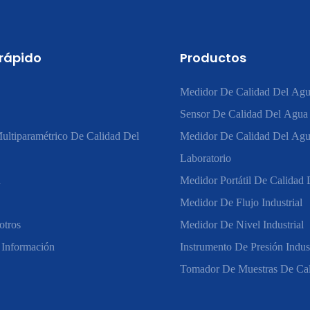
 rápido
Productos
Medidor De Calidad Del Agu
Sensor De Calidad Del Agua
ultiparamétrico De Calidad Del
Medidor De Calidad Del Ag
Laboratorio
n
Medidor Portátil De Calidad
Medidor De Flujo Industrial
otros
Medidor De Nivel Industrial
 Información
Instrumento De Presión Indust
Tomador De Muestras De Ca