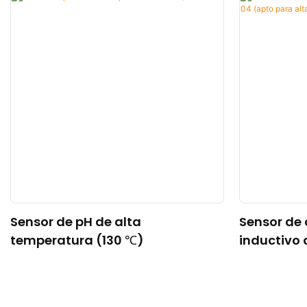
Sensor de pH de alta
Sensor de
temperatura (130 ℃)
inductivo
(apto par