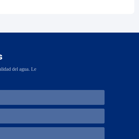
s
lidad del agua. Le