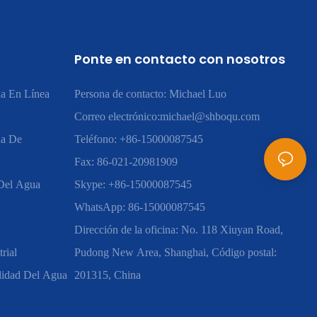
Ponte en contacto con nosotros
a En Línea
Persona de contacto: Michael Luo
Correo electrónico:
michael@shboqu.com
ua De
Teléfono: +86-15000087545
Fax: 86-021-20981909
 Del Agua
Skype: +86-15000087545
WhatsApp: 86-15000087545
Dirección de la oficina: No. 118 Xiuyan Road,
rial
Pudong New Area, Shanghai, Código postal:
lidad Del Agua
201315, China