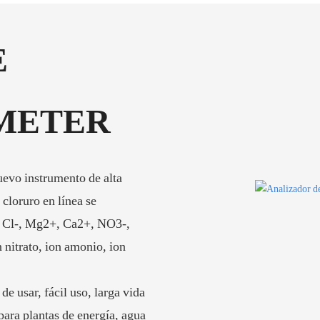
E
 METER
uevo instrumento de alta
cloruro en línea se
-, Cl-, Mg2+, Ca2+, NO3-,
n nitrato, ion amonio, ion
 de usar, fácil uso, larga vida
para plantas de energía, agua