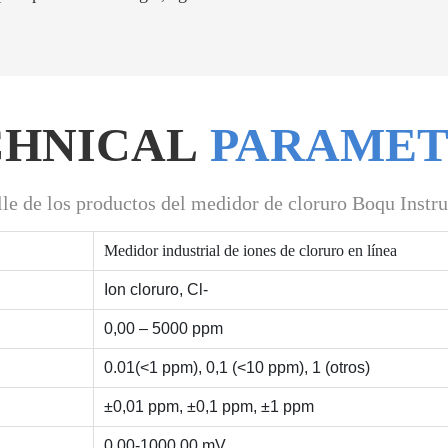
CHNICAL
PARAMET
lle de los productos del medidor de cloruro Boqu Instr
Medidor industrial de iones de cloruro en línea
Ion cloruro, Cl-
0,00 – 5000 ppm
0.01(<1 ppm), 0,1 (<10 ppm), 1 (otros)
±0,01 ppm, ±0,1 ppm, ±1 ppm
0,00-1000,00 mV