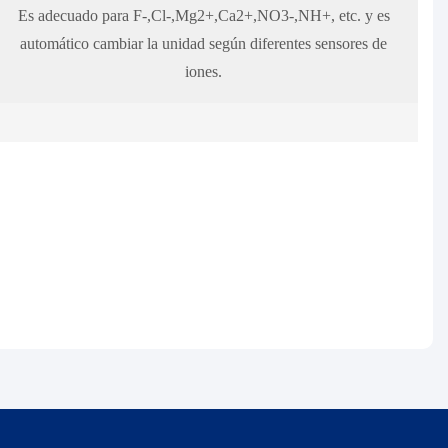
Es adecuado para F-,Cl-,Mg2+,Ca2+,NO3-,NH+, etc. y es
automático cambiar la unidad según diferentes sensores de
iones.