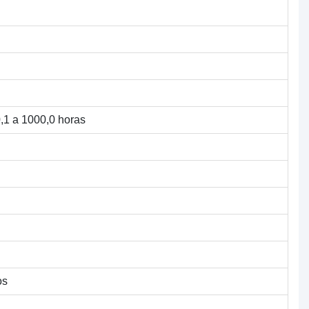
1 a 1000,0 horas
os