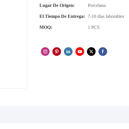
Lugar De Origen:
Porcelana
El Tiempo De Entrega:
7-10 días laborables
MOQ:
1 PCS