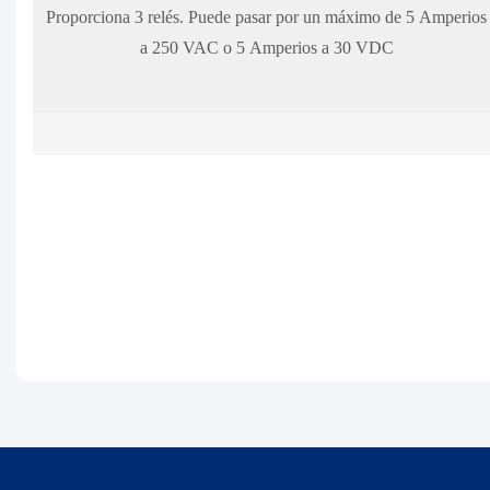
Proporciona 3 relés. Puede pasar por un máximo de 5 Amperios
a 250 VAC o 5 Amperios a 30 VDC