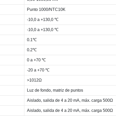
Punto 1000/NTC10K
-10,0 a +130,0 ℃
-10,0 a +130,0 ℃
0.1℃
0.2℃
0 a +70 ℃
-20 a +70 ℃
>1012Ω
Luz de fondo, matriz de puntos
Aislado, salida de 4 a 20 mA, máx. carga 500Ω
Aislado, salida de 4 a 20 mA, máx. carga 500Ω