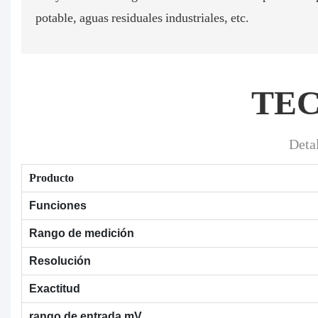
potable, aguas residuales industriales, etc.
TE
Deta
Producto
Funciones
Rango de medición
Resolución
Exactitud
rango de entrada mV