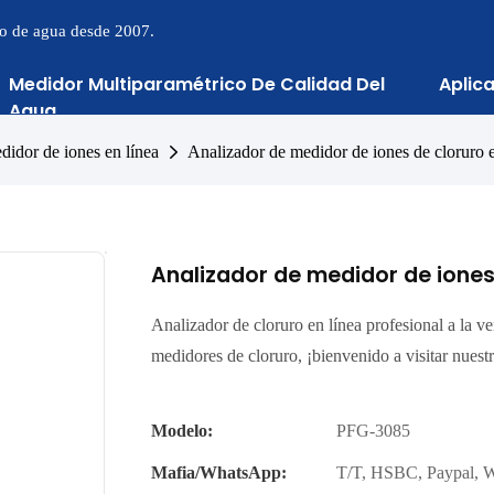
to de agua desde 2007.
Medidor Multiparamétrico De Calidad Del
Aplic
Agua
didor de iones en línea
Analizador de medidor de iones de cloruro
Analizador de medidor de iones
Analizador de cloruro en línea profesional a la v
medidores de cloruro, ¡bienvenido a visitar nuestr
Modelo:
PFG-3085
Mafia/WhatsApp:
T/T, HSBC, Paypal, 