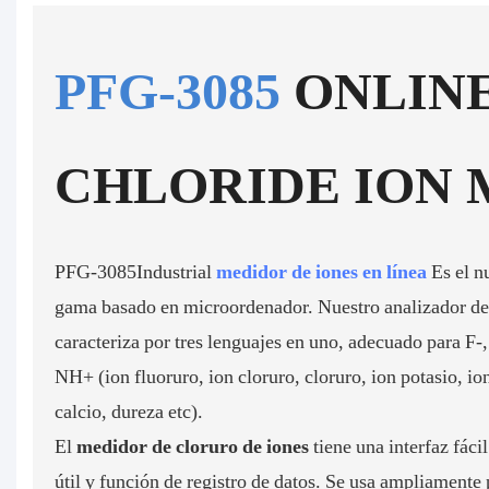
PFG-3085
ONLIN
CHLORIDE ION
PFG-3085Industrial
medidor de iones en línea
Es el n
gama basado en microordenador. Nuestro analizador de 
caracteriza por tres lenguajes en uno, adecuado para F
NH+ (ion fluoruro, ion cloruro, cloruro, ion potasio, io
calcio, dureza etc).
El
medidor de cloruro de iones
tiene una interfaz fácil
útil y función de registro de datos. Se usa ampliamente 