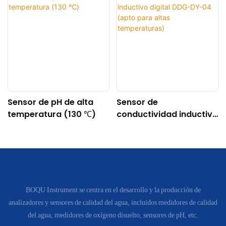
Sensor de pH de alta
Sensor de
temperatura (130 ℃)
conductividad inductivo
digital DDG-DY-04
(apto para altas
temperaturas)
BOQU Instrument se centra en el desarrollo y la producción de
analizadores y sensores de calidad del agua, incluidos medidores de calidad
del agua, medidores de oxígeno disuelto, sensores de pH, etc.