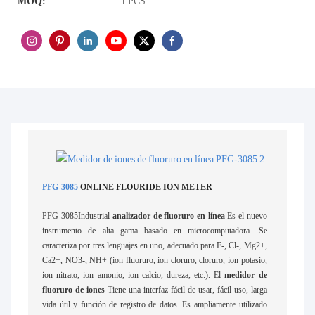
MOQ:
1 PCS
PFG-3085
ONLINE FLOURIDE ION METER
PFG-3085Industrial
analizador de fluoruro en línea
Es el nuevo
instrumento de alta gama basado en microcomputadora. Se
caracteriza por tres lenguajes en uno, adecuado para F-, Cl-, Mg2+,
Ca2+, NO3-, NH+ (ion fluoruro, ion cloruro, cloruro, ion potasio,
ion nitrato, ion amonio, ion calcio, dureza, etc.). El
medidor de
fluoruro de iones
Tiene una interfaz fácil de usar, fácil uso, larga
vida útil y función de registro de datos. Es ampliamente utilizado