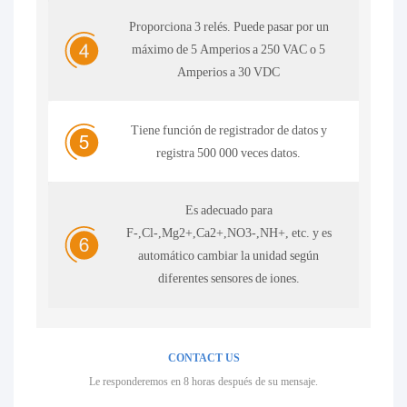
Proporciona 3 relés. Puede pasar por un
máximo de 5 Amperios a 250 VAC o 5
Amperios a 30 VDC
Tiene función de registrador de datos y
registra 500 000 veces datos.
Es adecuado para
F-,Cl-,Mg2+,Ca2+,NO3-,NH+, etc. y es
automático cambiar la unidad según
diferentes sensores de iones.
CONTACT US
Le responderemos en 8 horas después de su mensaje.