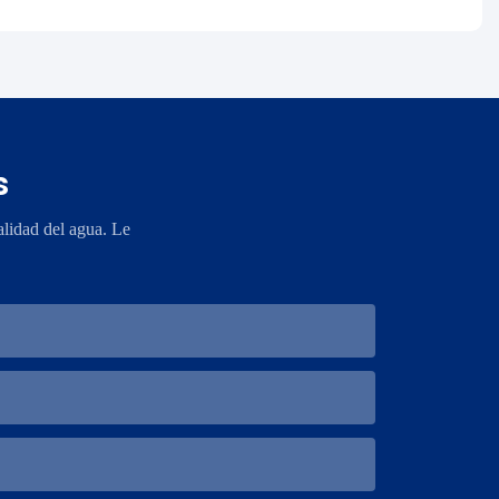
s
lidad del agua. Le