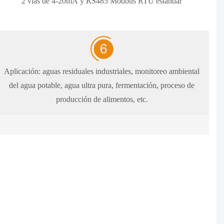
2 vías de 4-20mA y RS485 Modbus RTU estándar
Aplicación: aguas residuales industriales, monitoreo ambiental
del agua potable, agua ultra pura, fermentación, proceso de
producción de alimentos, etc.