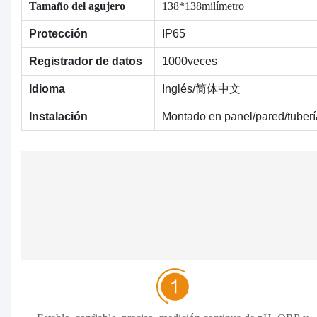
Tamaño del agujero
138*138milímetro
Protección
IP65
Registrador de datos
1000veces
Idioma
Inglés/简体中文
Instalación
Montado en panel/pared/tuberí