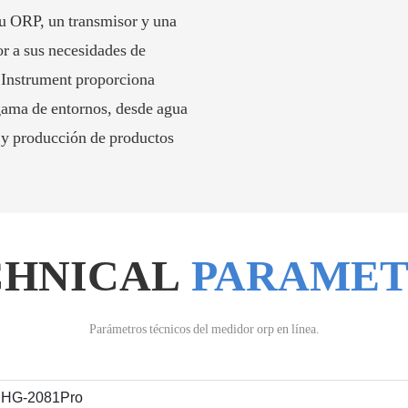
u ORP, un transmisor y una
r a sus necesidades de
nstrument proporciona
gama de entornos, desde agua
r y producción de productos
CHNICAL
PARAMET
Parámetros técnicos del medidor orp en línea.
 PHG-2081Pro