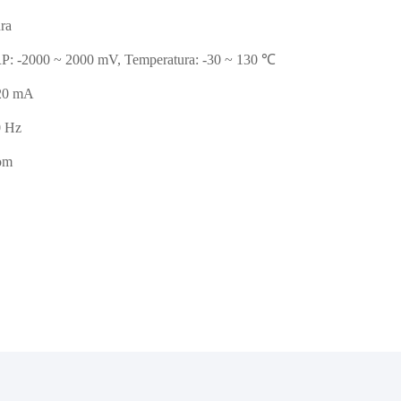
ra
P: -2000 ~ 2000 mV, Temperatura: -30 ~ 130 ℃
20 mA
0 Hz
om