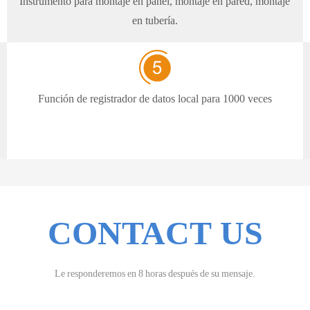
Instrumento para montaje en panel, montaje en pared, montaje
en tubería.
Función de registrador de datos local para 1000 veces
CONTACT US
Le responderemos en 8 horas después de su mensaje.