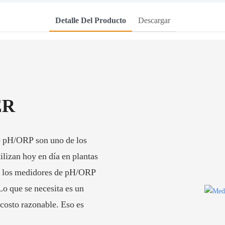
Detalle Del Producto
Descargar
ER
de pH/ORP son uno de los
lizan hoy en día en plantas
o, los medidores de pH/ORP
Lo que se necesita es un
 costo razonable. Eso es
.