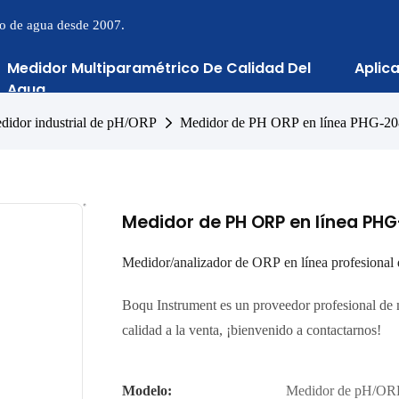
to de agua desde 2007.
Medidor Multiparamétrico De Calidad Del
Aplic
Agua
didor industrial de pH/ORP
Medidor de PH ORP en línea PHG-20
Medidor de PH ORP en línea PH
Medidor/analizador de ORP en línea profesional
Boqu Instrument es un proveedor profesional de m
calidad a la venta, ¡bienvenido a contactarnos!
Modelo:
Medidor de pH/ORP