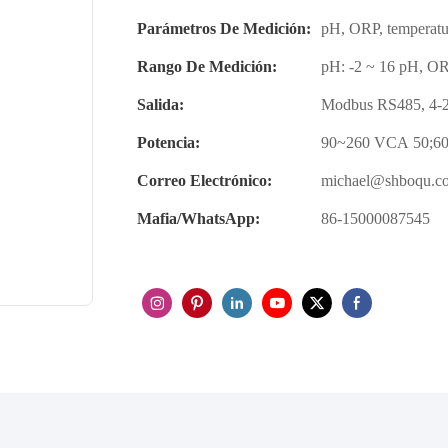
Parámetros De Medición:
pH, ORP, temperatu
Rango De Medición:
pH: -2 ~ 16 pH, OR
Salida:
Modbus RS485, 4-
Potencia:
90~260 VCA 50;6
Correo Electrónico:
michael@shboqu.c
Mafia/WhatsApp:
86-15000087545