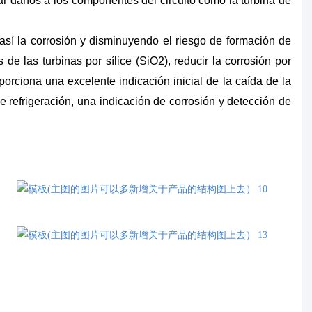
ar daños a los componentes del circuito como la turbina de
o así la corrosión y disminuyendo el riesgo de formación de
de las turbinas por sílice (SiO2), reducir la corrosión por
orciona una excelente indicación inicial de la caída de la
de refrigeración, una indicación de corrosión y detección de