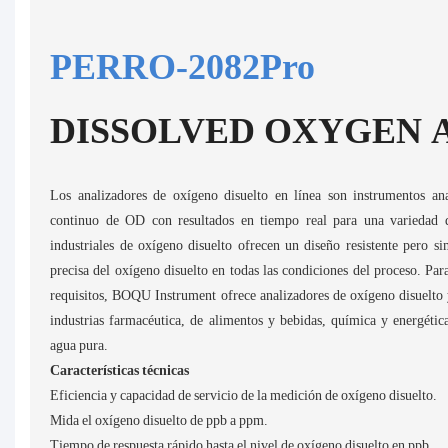
PERRO-2082Pro
DISSOLVED OXYGEN 
Los analizadores de oxígeno disuelto en línea son instrumentos ana
continuo de OD con resultados en tiempo real para una variedad d
industriales de oxígeno disuelto ofrecen un diseño resistente pero s
precisa del oxígeno disuelto en todas las condiciones del proceso. Par
requisitos, BOQU Instrument ofrece analizadores de oxígeno disuelto 
industrias farmacéutica, de alimentos y bebidas, química y energétic
agua pura.
Características técnicas
Eficiencia y capacidad de servicio de la medición de oxígeno disuelto.
Mida el oxígeno disuelto de ppb a ppm.
Tiempo de respuesta rápido hasta el nivel de oxígeno disuelto en ppb