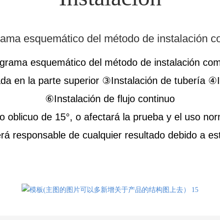
rama esquemático del método de instalación c
grama esquemático del método de instalación co
da en la parte superior ③Instalación de tubería ④I
⑥Instalación de flujo continuo
o oblicuo de 15°, o afectará la prueba y el uso no
rá responsable de cualquier resultado debido a es