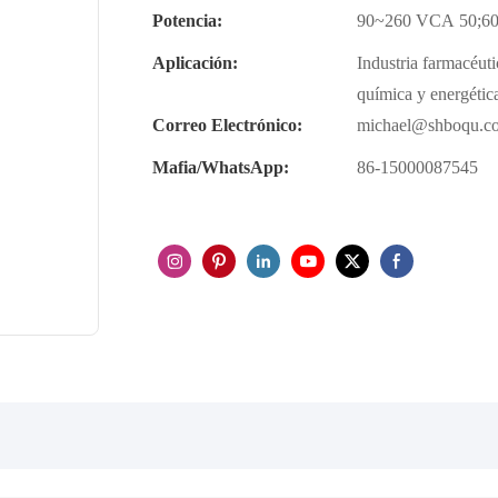
Potencia:
90~260 VCA 50;6
Aplicación:
Industria farmacéuti
química y energética
Correo Electrónico:
michael@shboqu.c
Mafia/WhatsApp:
86-15000087545