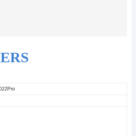
ERS
2022Pro