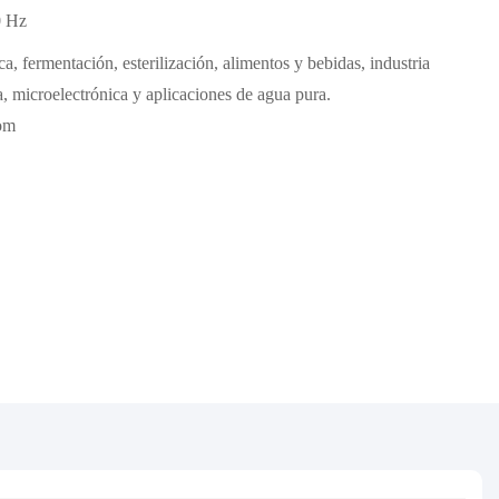
0 Hz
ca, fermentación, esterilización, alimentos y bebidas, industria
, microelectrónica y aplicaciones de agua pura.
om