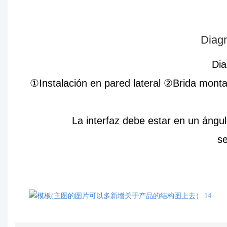
Diag
Dia
①Instalación en pared lateral ②Brida monta
La interfaz debe estar en un ángul
se