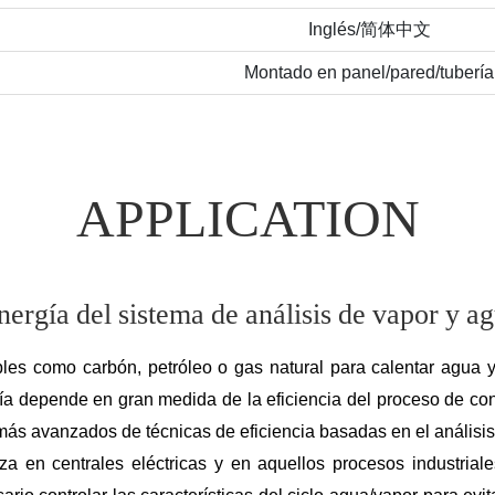
Inglés/简体中文
Montado en panel/pared/tubería
APPLICATION
energía del sistema de análisis de vapor y 
es como carbón, petróleo o gas natural para calentar agua y, 
a depende en gran medida de la eficiencia del proceso de conver
más avanzados de técnicas de eficiencia basadas en el análisis
 en centrales eléctricas y en aquellos procesos indust