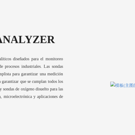
ANALYZER
líticos diseñados para el monitoreo
e procesos industriales. Las sondas
implista para garantizar una medición
a garantizar que se cumplan todos los
y sondas de oxígeno disuelto para las
a, microelectrónica y aplicaciones de