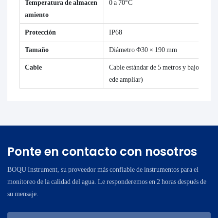
Temperatura de almacen
0 a 70°C
amiento
Protección
IP68
Tamaño
Diámetro Φ30 × 190 mm
Cable
Cable estándar de 5 metros y bajo nivel 
ede ampliar)
Ponte en contacto con nosotros
BOQU Instrument, su proveedor más confiable de instrumentos para el
monitoreo de la calidad del agua. Le responderemos en 2 horas después de
su mensaje.