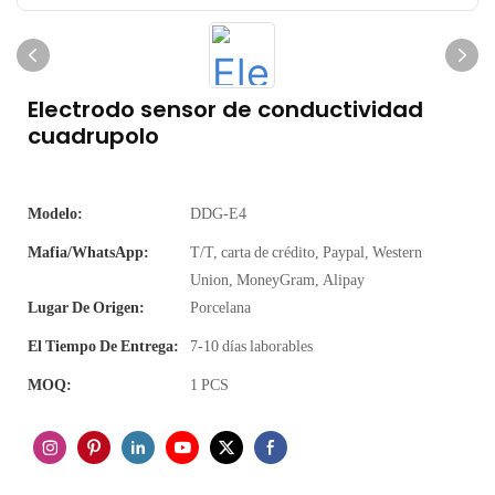
Electrodo sensor de conductividad
cuadrupolo
Modelo:
DDG-E4
Mafia/WhatsApp:
T/T, carta de crédito, Paypal, Western
Union, MoneyGram, Alipay
Lugar De Origen:
Porcelana
El Tiempo De Entrega:
7-10 días laborables
MOQ:
1 PCS