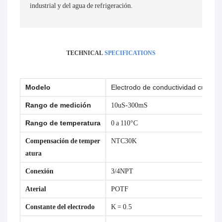
industrial y del agua de refrigeración.
TECHNICAL
SPECIFICATIONS
Modelo
Electrodo de conductividad cuadr
Rango de medición
10uS-300mS
Rango de temperatura
0 a 110°C
Compensación de temper
NTC30K
atura
Conexión
3/4NPT
Aterial
POTF
Constante del electrodo
K = 0.5