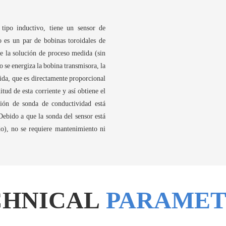
tipo inductivo, tiene un sensor de
o es un par de bobinas toroidales de
e la solución de proceso medida (sin
 se energiza la bobina transmisora, la
cida, que es directamente proporcional
tud de esta corriente y así obtiene el
ción de sonda de conductividad está
Debido a que la sonda del sensor está
do), no se requiere mantenimiento ni
CHNICAL
PARAMET