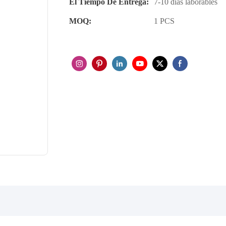
El Tiempo De Entrega:
7-10 días laborables
MOQ:
1 PCS