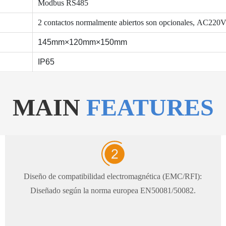
Modbus RS485
2 contactos normalmente abiertos son opcionales, AC2
145mm×120mm×150mm
IP65
MAIN
FEATURES
Diseño de compatibilidad electromagnética (EMC/RFI):
Diseñado según la norma europea EN50081/50082.