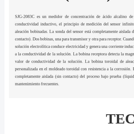
SJG-2083C es un medidor de concentración de ácido alcalino de 
conductividad inductivo, el principio de medición del sensor infinit
aleación bobinadas. La sonda del sensor está completamente aislada d
contacto). Dos bobinas, una para transmisor y otra para receptor. Cuando
solución electrolítica conduce electricidad y genera una corriente indu
a la conductividad de la solución. La bobina receptora detecta la magni
valor de conductividad de la solución. La bobina toroidal de alea
personalizada en el moldeado toroidal con resistencia a la corrosión. 
completamente aislada (sin contacto) del proceso bajo prueba (líqui
mantenimiento frecuentes.
TE