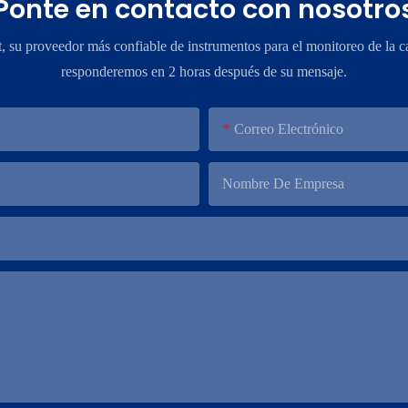
Ponte en contacto con nosotro
su proveedor más confiable de instrumentos para el monitoreo de la ca
responderemos en 2 horas después de su mensaje.
Correo Electrónico
Nombre De Empresa