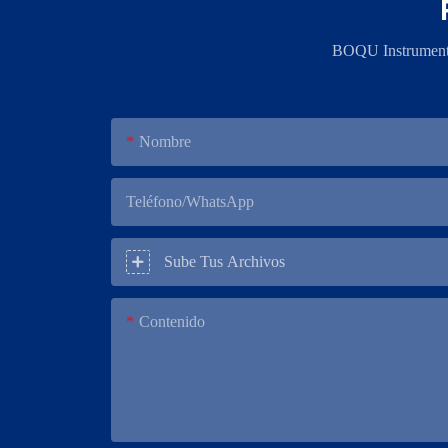
BOQU Instrument, 
Nombre
Teléfono/WhatsApp
Sube Tus Archivos
Contenido