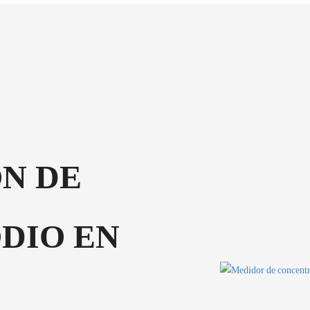
N DE
DIO EN