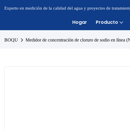
Experto en medición de la calidad del agua y proyectos de tratamien
Hogar
Producto
BOQU
Medidor de concentración de cloruro de sodio en líne