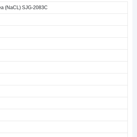
ínea (NaCL) SJG-2083C