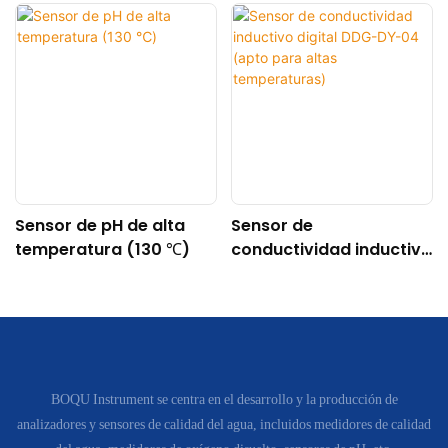
Sensor de pH de alta
Sensor de
temperatura (130 ℃)
conductividad inductivo
digital DDG-DY-04
(apto para altas
temperaturas)
BOQU Instrument se centra en el desarrollo y la producción de
analizadores y sensores de calidad del agua, incluidos medidores de calidad