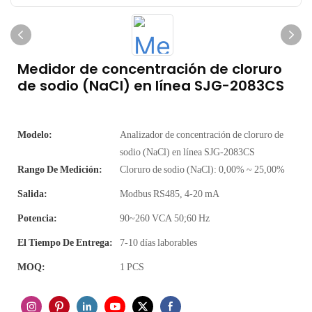
Medidor de concentración de cloruro
de sodio (NaCl) en línea SJG-2083CS
Modelo:
Analizador de concentración de cloruro de
sodio (NaCl) en línea SJG-2083CS
Rango De Medición:
Cloruro de sodio (NaCl): 0,00% ~ 25,00%
Salida:
Modbus RS485, 4-20 mA
Potencia:
90~260 VCA 50;60 Hz
El Tiempo De Entrega:
7-10 días laborables
MOQ:
1 PCS