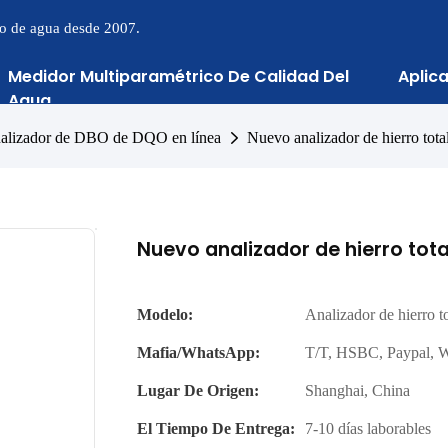
to de agua desde 2007.
Medidor Multiparamétrico De Calidad Del
Aplic
Agua
alizador de DBO de DQO en línea
Nuevo analizador de hierro tot
Nuevo analizador de hierro tot
Modelo:
Analizador de hierro 
Mafia/WhatsApp:
T/T, HSBC, Paypal, 
Lugar De Origen:
Shanghai, China
El Tiempo De Entrega:
7-10 días laborables