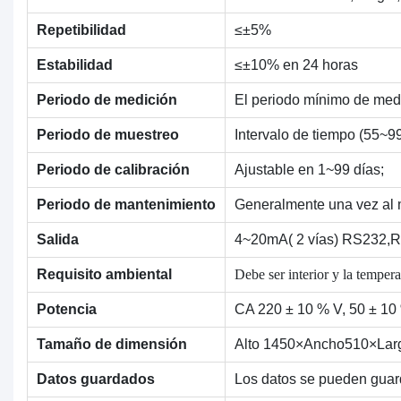
Repetibilidad
≤±5%
Estabilidad
≤±10% en 24 horas
Periodo de medición
El periodo mínimo de medi
Periodo de muestreo
Intervalo de tiempo (55~
Periodo de calibración
Ajustable en 1~99 días;
Periodo de mantenimiento
Generalmente una vez al 
Salida
4~20mA( 2 vías) RS232,
Debe ser interior y la temp
Requisito ambiental
Potencia
CA 220 ± 10 % V, 50 ± 10 
Tamaño de dimensión
Alto 1450×Ancho510×Lar
Datos guardados
Los datos se pueden guar