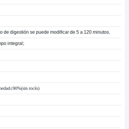
o de digestión se puede modificar de 5 a 120 minutos.
po integral;
umedad≤90%(sin rocío)