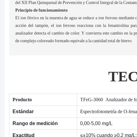
​​del XII Plan Quinquenal de Prevención y Control Integral de la Conta
Principio de funcionamiento
El ion férrico en la muestra de agua se reduce a ion ferroso mediante 
acción del tampón, el ion ferroso reacciona con la fenantrolina pa
analizador detecta el cambio de color. Y convierta este cambio en la p
de complejo coloreado formado equivale a la cantidad total de hierro.
TE
Producto
TFeG-3060 Analizador de hier
Espectrofotometría de O-fena
Estándar
Rango de medición
0,00-5,00 mg/L
Exactitud
≤±10% cuando ≥0,2 mg/L;