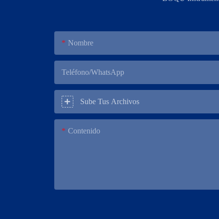
Nombre
Teléfono/WhatsApp
Sube Tus Archivos
Contenido