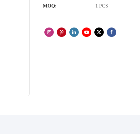
MOQ:
1 PCS