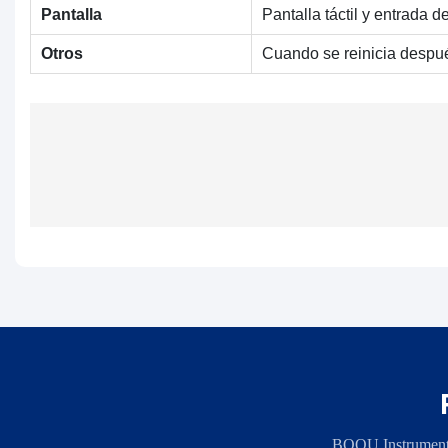
Pantalla
Pantalla táctil y entrada
Otros
Cuando se reinicia despué
BOQU Instrument, 