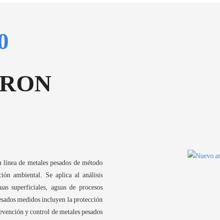
0
IRON
n línea de metales pesados ​​de método
ión ambiental. Se aplica al análisis
uas superficiales, aguas de procesos
esados ​​medidos incluyen la protección
evención y control de metales pesados