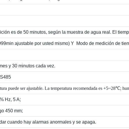
ción es de 50 minutos, según la muestra de agua real. El tiemp
9999min ajustable por usted mismo) Y
Modo de medición de tiem
mes y 30 minutos cada vez.
RS485
eratura puede ser ajustable. La temperatura recomendada es +5~28℃; h
% Hz, 5 A;
go 450 mm;
dar cuando hay alarmas anormales y se apaga.