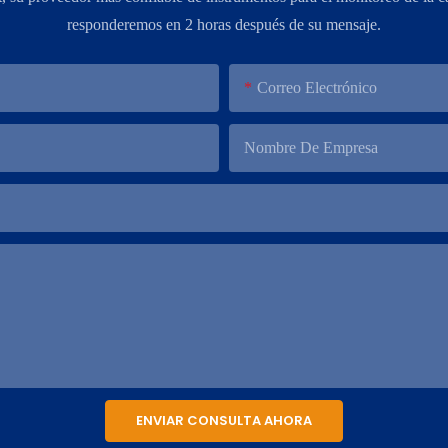
responderemos en 2 horas después de su mensaje.
Correo Electrónico
Nombre De Empresa
ENVIAR CONSULTA AHORA