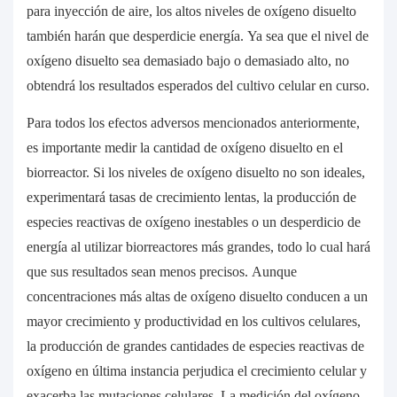
para inyección de aire, los altos niveles de oxígeno disuelto
también harán que desperdicie energía. Ya sea que el nivel de
oxígeno disuelto sea demasiado bajo o demasiado alto, no
obtendrá los resultados esperados del cultivo celular en curso.
Para todos los efectos adversos mencionados anteriormente,
es importante medir la cantidad de oxígeno disuelto en el
biorreactor. Si los niveles de oxígeno disuelto no son ideales,
experimentará tasas de crecimiento lentas, la producción de
especies reactivas de oxígeno inestables o un desperdicio de
energía al utilizar biorreactores más grandes, todo lo cual hará
que sus resultados sean menos precisos. Aunque
concentraciones más altas de oxígeno disuelto conducen a un
mayor crecimiento y productividad en los cultivos celulares,
la producción de grandes cantidades de especies reactivas de
oxígeno en última instancia perjudica el crecimiento celular y
exacerba las mutaciones celulares. La medición del oxígeno