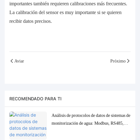
importantes también requieren calibraciones más frecuentes.
La calibración del sensor es muy importante si se quieren
recibir datos precisos.
Aviar
Próximo
RECOMENDADO PARA TI
Análisis de protocolos de datos de sistemas de
monitorización de agua: Modbus, RS485,
MQTT. Soluciones de adaptación y
depuración.