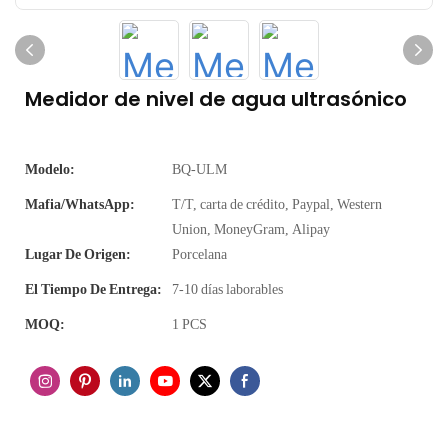
Medidor de nivel de agua ultrasónico
Modelo:
BQ-ULM
Mafia/WhatsApp:
T/T, carta de crédito, Paypal, Western
Union, MoneyGram, Alipay
Lugar De Origen:
Porcelana
El Tiempo De Entrega:
7-10 días laborables
MOQ:
1 PCS