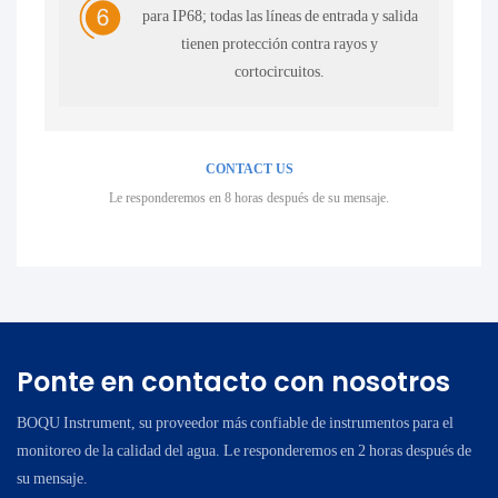
para IP68; todas las líneas de entrada y salida
tienen protección contra rayos y
cortocircuitos.
CONTACT US
Le responderemos en 8 horas después de su mensaje.
Ponte en contacto con nosotros
BOQU Instrument, su proveedor más confiable de instrumentos para el
monitoreo de la calidad del agua. Le responderemos en 2 horas después de
su mensaje.