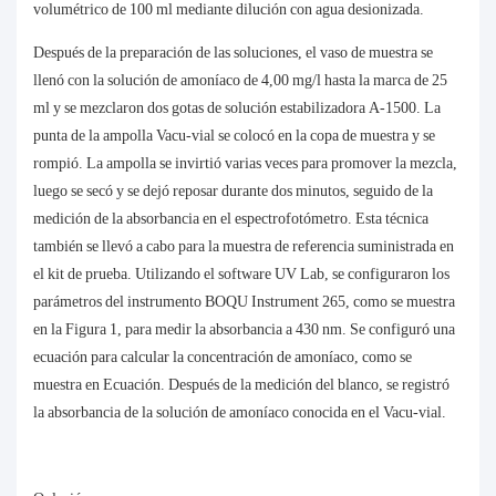
volumétrico de 100 ml mediante dilución con agua desionizada.
Después de la preparación de las soluciones, el vaso de muestra se
llenó con la solución de amoníaco de 4,00 mg/l hasta la marca de 25
ml y se mezclaron dos gotas de solución estabilizadora A-1500. La
punta de la ampolla Vacu-vial se colocó en la copa de muestra y se
rompió. La ampolla se invirtió varias veces para promover la mezcla,
luego se secó y se dejó reposar durante dos minutos, seguido de la
medición de la absorbancia en el espectrofotómetro. Esta técnica
también se llevó a cabo para la muestra de referencia suministrada en
el kit de prueba. Utilizando el software UV Lab, se configuraron los
parámetros del instrumento BOQU Instrument 265, como se muestra
en la Figura 1, para medir la absorbancia a 430 nm. Se configuró una
ecuación para calcular la concentración de amoníaco, como se
muestra en Ecuación. Después de la medición del blanco, se registró
la absorbancia de la solución de amoníaco conocida en el Vacu-vial.