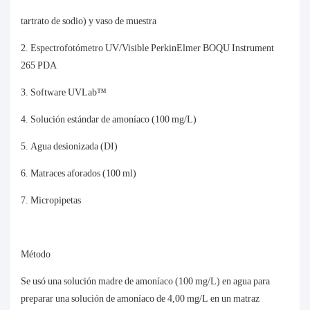
tartrato de sodio) y vaso de muestra
2. Espectrofotómetro UV/Visible PerkinElmer BOQU Instrument
265 PDA
3. Software UVLab™
4. Solución estándar de amoníaco (100 mg/L)
5. Agua desionizada (DI)
6. Matraces aforados (100 ml)
7. Micropipetas
Método
Se usó una solución madre de amoníaco (100 mg/L) en agua para
preparar una solución de amoníaco de 4,00 mg/L en un matraz