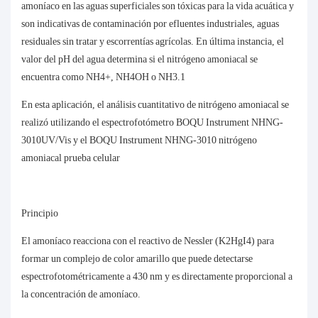
amoníaco en las aguas superficiales son tóxicas para la vida acuática y
son indicativas de contaminación por efluentes industriales, aguas
residuales sin tratar y escorrentías agrícolas. En última instancia, el
valor del pH del agua determina si el nitrógeno amoniacal se
encuentra como NH4+, NH4OH o NH3.1
En esta aplicación, el análisis cuantitativo de nitrógeno amoniacal se
realizó utilizando el espectrofotómetro BOQU Instrument NHNG-
3010UV/Vis y el BOQU Instrument NHNG-3010
nitrógeno
amoniacal
prueba celular
Principio
El amoníaco reacciona con el reactivo de Nessler (K2HgI4) para
formar un complejo de color amarillo que puede detectarse
espectrofotométricamente a 430 nm y es directamente proporcional a
la concentración de amoníaco.