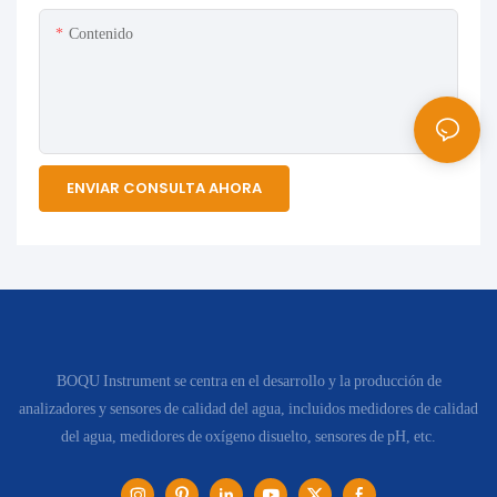
Contenido
ENVIAR CONSULTA AHORA
BOQU Instrument se centra en el desarrollo y la producción de
analizadores y sensores de calidad del agua, incluidos medidores de calidad
del agua, medidores de oxígeno disuelto, sensores de pH, etc.