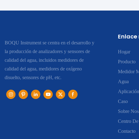
Enlace
BOQU Instrument se centra en el desarrollo y
la producción de analizadores y sensores de
Hogar
calidad del agua, incluidos medidores de
Producto
calidad del agua, medidores de oxígeno
Medidor M
disuelto, sensores de pH, etc.
Agua
Aplicació
Caso
Sobre Nos
Centro De
Contacto