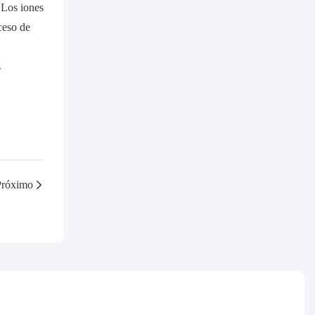
 Los iones
ceso de
s
Próximo