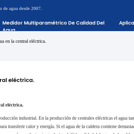
to de agua desde 2007.
Medidor Multiparamétrico De Calidad Del
Aplic
Agua
a en la central eléctrica.
al eléctrica.
l eléctrica.
oducción industrial. En la producción de centrales eléctricas el agua ta
ara transferir calor y energía. Si el agua de la caldera contiene demasia