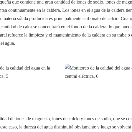
pequeña que contiene una gran cantidad de iones de sodio, iones de magn
ntan continuamente en la caldera. Los iones en el agua de la caldera tie
a materia sólida producida es principalmente carbonato de calcio. Cuan
antidad de calor se concentrará en el fondo de la caldera, lo que pued
tral refuerce la limpieza y el mantenimiento de la caldera en su trabajo 
del agua.
tidad de iones de magnesio, iones de calcio y iones de sodio, que se co
 este caso, la dureza del agua disminuirá obviamente y luego se volverá