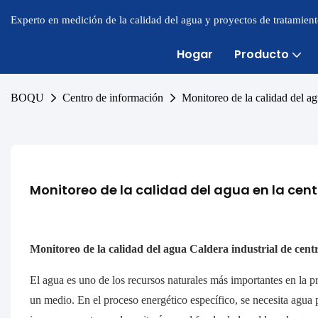
Experto en medición de la calidad del agua y proyectos de tratamien
Hogar
Producto
BOQU
Centro de información
Monitoreo de la calidad del agu
Monitoreo de la calidad del agua en la centr
Monitoreo de la calidad del agua Caldera industrial de centra
El agua es uno de los recursos naturales más importantes en la pr
un medio. En el proceso energético específico, se necesita agua p