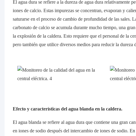
El agua dura se refiere a la dureza de agua dura relativamente 
iones de calcio. Estas impurezas se concentran, evaporan y calie
saturarse en el proceso de cambio de profundidad de las sales. L
carbonato de calcio se acumula durante mucho tiempo, una gran c
la explosión de la caldera. Esto requiere que el personal de la cen
pero también que utilice diversos medios para reducir la dureza 
Efecto y características del agua blanda en la caldera.
El agua blanda se refiere al agua dura que contiene una gran can
en iones de sodio después del intercambio de iones de sodio. En