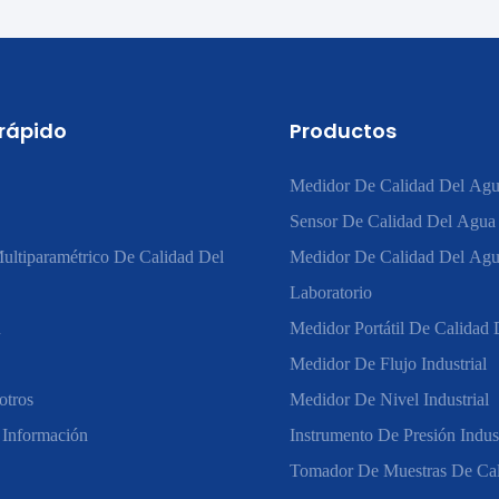
 rápido
Productos
Medidor De Calidad Del Agu
Sensor De Calidad Del Agua
ultiparamétrico De Calidad Del
Medidor De Calidad Del Ag
Laboratorio
n
Medidor Portátil De Calidad
Medidor De Flujo Industrial
otros
Medidor De Nivel Industrial
 Información
Instrumento De Presión Indust
Tomador De Muestras De Ca