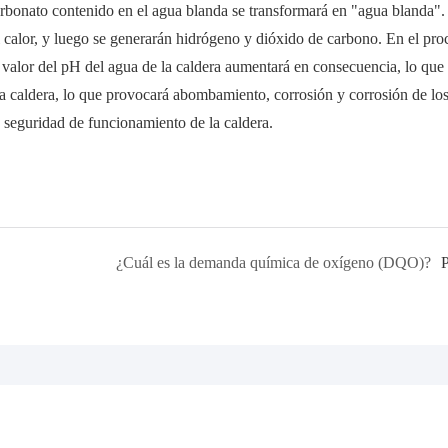
carbonato contenido en el agua blanda se transformará en "agua blanda".
 calor, y luego se generarán hidrógeno y dióxido de carbono. En el pro
 valor del pH del agua de la caldera aumentará en consecuencia, lo que
la caldera, lo que provocará abombamiento, corrosión y corrosión de lo
a seguridad de funcionamiento de la caldera.
¿Cuál es la demanda química de oxígeno (DQO)?