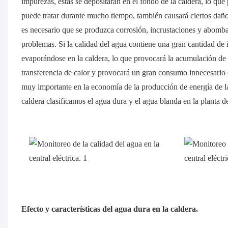
impurezas, estas se depositarán en el fondo de la caldera, lo que
puede tratar durante mucho tiempo, también causará ciertos daños 
es necesario que se produzca corrosión, incrustaciones y abomba
problemas. Si la calidad del agua contiene una gran cantidad de
evaporándose en la caldera, lo que provocará la acumulación de in
transferencia de calor y provocará un gran consumo innecesario de
muy importante en la economía de la producción de energía de la
caldera clasificamos el agua dura y el agua blanda en la planta d
Efecto y características del agua dura en la caldera.