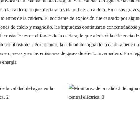
 provocará un calentamiento desigual. Si la calidad del agua de la calder
a la caldera, lo que afectará la vida útil de la caldera. En casos graves
mientos de la caldera. El accidente de explosión fue causado por algun
 iones de calcio y magnesio, las impurezas continuarán concentrándose 
crustaciones en el fondo de la caldera, lo que afectará la eficiencia de 
 combustible. . Por lo tanto, la calidad del agua de la caldera tiene u
s empresas y en las emisiones de gases de efecto invernadero. En el ag
e energía.