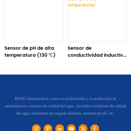
Sensor de pH de alta
Sensor de
temperatura (130 ℃)
conductividad inductivo
digital DDG-DY-04
(apto para altas
temperaturas)
BOQU Instrument se centra en el desarrollo y la producción de
analizadores y sensores de calidad del agua, incluidos medidores de calidad
del agua, medidores de oxígeno disuelto, sensores de pH, etc.