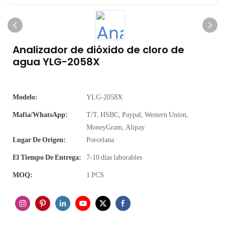
Analizador de dióxido de cloro de
agua YLG-2058X
Modelo:
YLG-2058X
Mafia/WhatsApp:
T/T, HSBC, Paypal, Western Union,
MoneyGram, Alipay
Lugar De Origen:
Porcelana
El Tiempo De Entrega:
7-10 días laborables
MOQ:
1 PCS