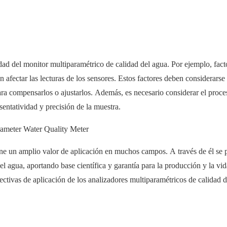
idad del monitor multiparamétrico de calidad del agua. Por ejemplo, fact
afectar las lecturas de los sensores. Estos factores deben considerarse
ara compensarlos o ajustarlos. Además, es necesario considerar el proce
sentatividad y precisión de la muestra.
ene un amplio valor de aplicación en muchos campos. A través de él se
del agua, aportando base científica y garantía para la producción y la vi
ectivas de aplicación de los analizadores multiparamétricos de calidad 