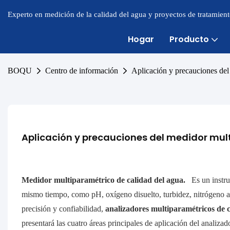
Experto en medición de la calidad del agua y proyectos de tratamien
Hogar
Producto
BOQU
Centro de información
Aplicación y precauciones del
Aplicación y precauciones del medidor mul
Medidor multiparamétrico de calidad del agua.
Es un instru
mismo tiempo, como pH, oxígeno disuelto, turbidez, nitrógeno amon
precisión y confiabilidad,
analizadores multiparamétricos de 
presentará las cuatro áreas principales de aplicación del analiza