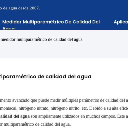
to de agua desde 2007.
Medidor Multiparamétrico De Calidad Del
Aplic
Agua
 medidor multiparamétrico de calidad del agua
tiparamétrico de calidad del agua
mento avanzado que puede medir múltiples parámetros de calidad del a
iacal, nitrógeno nitrato, nitrógeno nitrito, etc. Debido a su alta efici
calidad del agua
son ampliamente utilizados en muchos campos. Este a
dor multiparamétrico de calidad del agua.