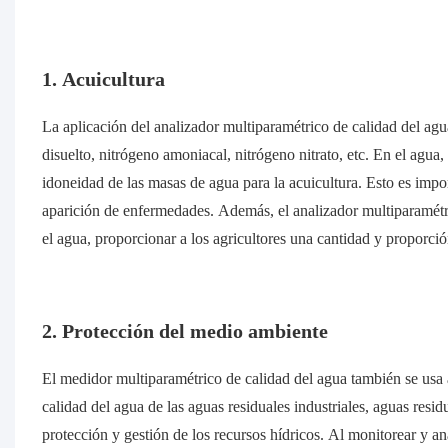
1. Acuicultura
La aplicación del analizador multiparamétrico de calidad del a
disuelto, nitrógeno amoniacal, nitrógeno nitrato, etc. En el agua,
idoneidad de las masas de agua para la acuicultura. Esto es impor
aparición de enfermedades. Además, el analizador multiparamétr
el agua, proporcionar a los agricultores una cantidad y proporci
2. Protección del medio ambiente
El medidor multiparamétrico de calidad del agua también se usa
calidad del agua de las aguas residuales industriales, aguas resid
protección y gestión de los recursos hídricos. Al monitorear y an