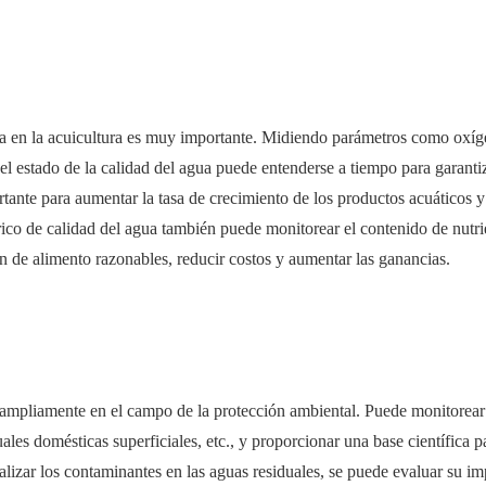
gua en la acuicultura es muy importante. Midiendo parámetros como oxí
 el estado de la calidad del agua puede entenderse a tiempo para garantiz
tante para aumentar la tasa de crecimiento de los productos acuáticos y 
ico de calidad del agua también puede monitorear el contenido de nutri
ón de alimento razonables, reducir costos y aumentar las ganancias.
 ampliamente en el campo de la protección ambiental. Puede monitorear
uales domésticas superficiales, etc., y proporcionar una base científica p
alizar los contaminantes en las aguas residuales, se puede evaluar su i