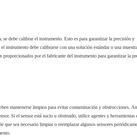
 se debe calibrar el instrumento. Esto es para garantizar la precisión y
, el instrumento debe calibrarse con una solución estándar o una muestr
n proporcionados por el fabricante del instrumento para garantizar la pr
deben mantenerse limpios para evitar contaminación y obstrucciones. An
nsor. Si el sensor está sucio u obstruido, utilice agentes y herramientas 
le que sea necesario limpiar o reemplazar algunos sensores periódicame
mento.