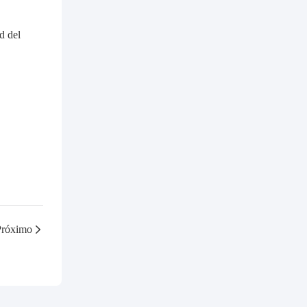
d del
Próximo