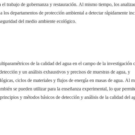
 el trabajo de gobernanza y restauración. Al mismo tiempo, los analiza
a los departamentos de protección ambiental a detectar rápidamente inc
seguridad del medio ambiente ecológico.
tiparamétricos de la calidad del agua en el campo de la investigación c
 detección y un análisis exhaustivos y precisos de muestras de agua, y
ógicas, ciclos de materiales y flujos de energía en masas de agua. Al 
ambién se pueden utilizar para la enseñanza experimental, lo que permite
principios y métodos básicos de detección y análisis de la calidad del a