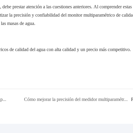
, debe prestar atención a las cuestiones anteriores. Al comprender estas
zar la precisión y confiabilidad del monitor multiparamétrico de calida
 las masas de agua.
cos de calidad del agua con alta calidad y un precio más competitivo.
Pasos para utilizar el medidor de calidad del agua multiparamétrico portátil
Cómo mejorar la precisión del medidor multiparamétrico de calidad del agua