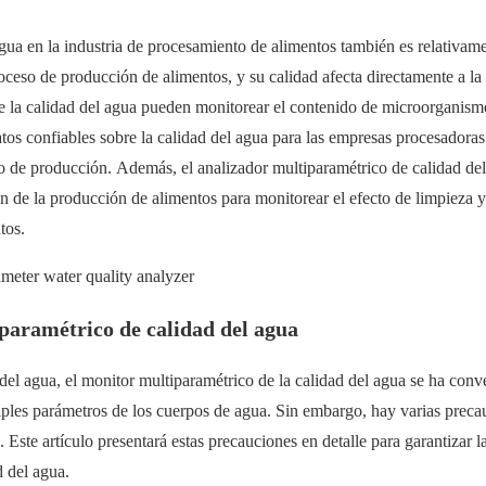
gua en la industria de procesamiento de alimentos también es relativam
oceso de producción de alimentos, y su calidad afecta directamente a la
de la calidad del agua pueden monitorear el contenido de microorganism
atos confiables sobre la calidad del agua para las empresas procesadoras
so de producción. Además, el analizador multiparamétrico de calidad de
ón de la producción de alimentos para monitorear el efecto de limpieza y
tos.
iparamétrico de calidad del agua
 del agua, el monitor multiparamétrico de la calidad del agua se ha conv
ples parámetros de los cuerpos de agua. Sin embargo, hay varias preca
 Este artículo presentará estas precauciones en detalle para garantizar l
d del agua.