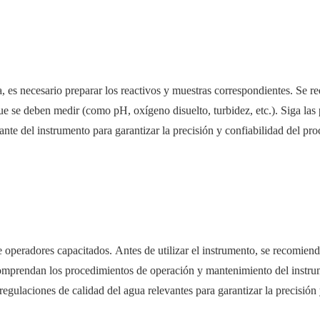
, es necesario preparar los reactivos y muestras correspondientes. Se r
e se deben medir (como pH, oxígeno disuelto, turbidez, etc.). Siga las 
nte del instrumento para garantizar la precisión y confiabilidad del pr
 operadores capacitados. Antes de utilizar el instrumento, se recomiend
comprendan los procedimientos de operación y mantenimiento del instru
gulaciones de calidad del agua relevantes para garantizar la precisión