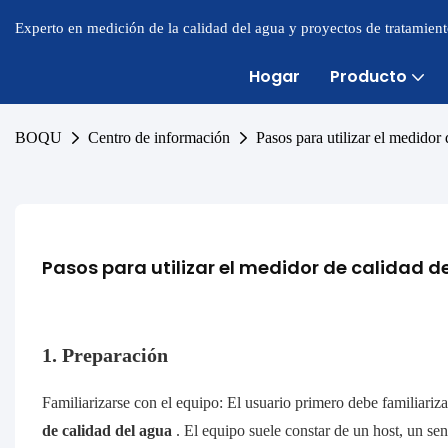
Experto en medición de la calidad del agua y proyectos de tratamien
Hogar
Producto
BOQU
Centro de información
Pasos para utilizar el medidor 
Pasos para utilizar el medidor de calidad d
1. Preparación
Familiarizarse con el equipo: El usuario primero debe familiariza
de calidad del agua
. El equipo suele constar de un host, un sen