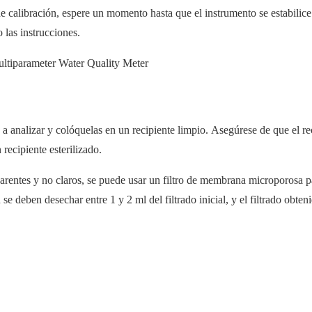
de calibración, espere un momento hasta que el instrumento se estabilice
 las instrucciones.
a analizar y colóquelas en un recipiente limpio. Asegúrese de que el re
 recipiente esterilizado.
rentes y no claros, se puede usar un filtro de membrana microporosa par
se deben desechar entre 1 y 2 ml del filtrado inicial, y el filtrado obten