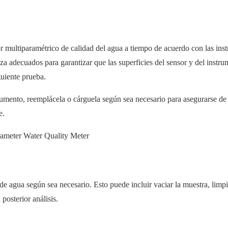
r multiparamétrico de calidad del agua a tiempo de acuerdo con las ins
za adecuados para garantizar que las superficies del sensor y del instr
guiente prueba.
nstrumento, reemplácela o cárguela según sea necesario para asegurarse de
e.
 agua según sea necesario. Esto puede incluir vaciar la muestra, limpi
 posterior análisis.