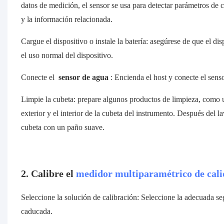
datos de medición, el sensor se usa para detectar parámetros de c
y la información relacionada.
Cargue el dispositivo o instale la batería: asegúrese de que el di
el uso normal del dispositivo.
Conecte el
sensor de agua
: Encienda el host y conecte el sens
Limpie la cubeta: prepare algunos productos de limpieza, como u
exterior y el interior de la cubeta del instrumento. Después del l
cubeta con un paño suave.
2. Calibre el
medidor multiparamétrico de cali
Seleccione la solución de calibración: Seleccione la adecuada se
caducada.