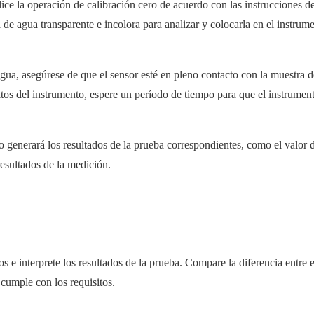
alice la operación de calibración cero de acuerdo con las instrucciones d
de agua transparente e incolora para analizar y colocarla en el instrum
gua, asegúrese de que el sensor esté en pleno contacto con la muestra 
itos del instrumento, espere un período de tiempo para que el instrumen
 o generará los resultados de la prueba correspondientes, como el valor 
resultados de la medición.
s e interprete los resultados de la prueba. Compare la diferencia entre e
 cumple con los requisitos.