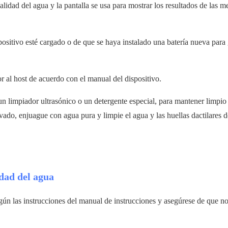
alidad del agua y la pantalla se usa para mostrar los resultados de las m
spositivo esté cargado o de que se haya instalado una batería nueva para 
or al host de acuerdo con el manual del dispositivo.
n limpiador ultrasónico o un detergente especial, para mantener limpio 
avado, enjuague con agua pura y limpie el agua y las huellas dactilares d
dad del agua
gún las instrucciones del manual de instrucciones y asegúrese de que no