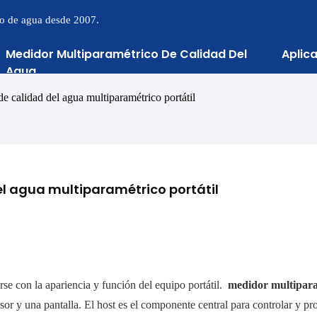
to de agua desde 2007.
Medidor Multiparamétrico De Calidad Del
Aplic
Agua
de calidad del agua multiparamétrico portátil
el agua multiparamétrico portátil
rse con la apariencia y función del equipo portátil.
medidor multipara
sor y una pantalla. El host es el componente central para controlar y pr