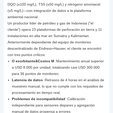
DQO (≤100 mg/L), TSS (≤50 mg/L) y nitrógeno amoniacal
(≤5 mg/L)—con integración de datos a la plataforma
ambiental nacional.
Un productor líder de petróleo y gas de Indonesia ("el
cliente") opera 23 plataformas de perforación en tierra y 11
instalaciones en alta mar en Sumatra y Kalimantan.
Anteriormente dependiente del equipo de monitoreo
descentralizado de Endress+Hauser, el cliente se encontró
con tres puntos críticos:
O exorbitante&Costos M
:Mantenimiento anual superior
a USD 8.000 por unidad, totalizando casi USD 300.000
para 36 puntos de monitoreo;
Latencia de datos
:Retrasos de 4 horas en el análisis de
muestreo manual, lo que no cumple con los requisitos de
procesamiento en tiempo real;
Problemas de incompatibilidad
:Calibración
independiente para sensores dispares y agregación
manual de datos propensa a errores.