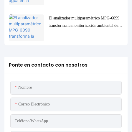
ayuda al proyecto Spare a lograr protección
ambiental y mejora de la eficiencia.
El analizador multiparamétrico MPG-6099
transforma la monitorización ambiental del
sector petroquímico upstream de Indonesia.
Ponte en contacto con nosotros
Nombre
Correo Electrónico
Teléfono/WhatsApp