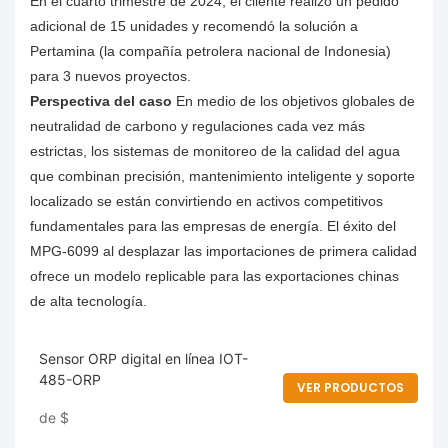
En el cuarto trimestre de 2024, el cliente realizó un pedido
adicional de 15 unidades y recomendó la solución a
Pertamina (la compañía petrolera nacional de Indonesia)
para 3 nuevos proyectos.
Perspectiva del caso
En medio de los objetivos globales de
neutralidad de carbono y regulaciones cada vez más
estrictas, los sistemas de monitoreo de la calidad del agua
que combinan precisión, mantenimiento inteligente y soporte
localizado se están convirtiendo en activos competitivos
fundamentales para las empresas de energía. El éxito del
MPG-6099 al desplazar las importaciones de primera calidad
ofrece un modelo replicable para las exportaciones chinas
de alta tecnología.
Sensor ORP digital en línea IOT-
485-ORP
VER PRODUCTOS
de
$