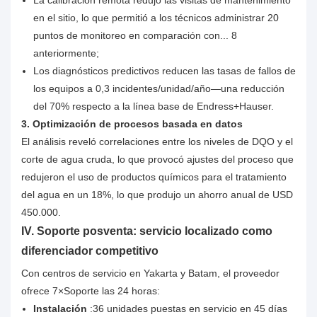
La calibración remota redujo las visitas de mantenimiento
en el sitio, lo que permitió a los técnicos administrar 20
puntos de monitoreo en comparación con... 8
anteriormente;
Los diagnósticos predictivos reducen las tasas de fallos de
los equipos a 0,3 incidentes/unidad/año—una reducción
del 70% respecto a la línea base de Endress+Hauser.
3. Optimización de procesos basada en datos
El análisis reveló correlaciones entre los niveles de DQO y el
corte de agua cruda, lo que provocó ajustes del proceso que
redujeron el uso de productos químicos para el tratamiento
del agua en un 18%, lo que produjo un ahorro anual de USD
450.000.
IV. Soporte posventa: servicio localizado como
diferenciador competitivo
Con centros de servicio en Yakarta y Batam, el proveedor
ofrece 7×Soporte las 24 horas:
Instalación
:36 unidades puestas en servicio en 45 días