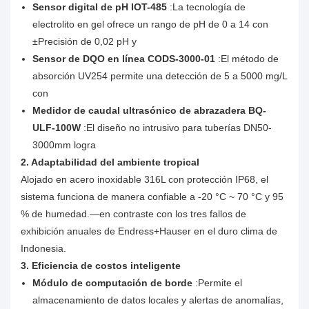
Sensor digital de pH IOT-485
:La tecnología de
electrolito en gel ofrece un rango de pH de 0 a 14 con
±Precisión de 0,02 pH y
Sensor de DQO en línea CODS-3000-01
:El método de
absorción UV254 permite una detección de 5 a 5000 mg/L
con
Medidor de caudal ultrasónico de abrazadera BQ-
ULF-100W
:El diseño no intrusivo para tuberías DN50-
3000mm logra
2. Adaptabilidad del ambiente tropical
Alojado en acero inoxidable 316L con protección IP68, el
sistema funciona de manera confiable a -20 °C ~ 70 °C y 95
% de humedad.—en contraste con los tres fallos de
exhibición anuales de Endress+Hauser en el duro clima de
Indonesia.
3. Eficiencia de costos inteligente
Módulo de computación de borde
:Permite el
almacenamiento de datos locales y alertas de anomalías,