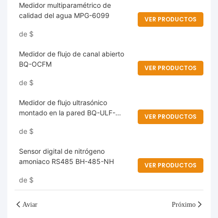
Medidor multiparamétrico de
calidad del agua MPG-6099
VER PRODUCTOS
de
$
Medidor de flujo de canal abierto
BQ-OCFM
VER PRODUCTOS
de
$
Medidor de flujo ultrasónico
montado en la pared BQ-ULF-
VER PRODUCTOS
100W
de
$
Sensor digital de nitrógeno
amoniaco RS485 BH-485-NH
VER PRODUCTOS
de
$
Aviar
Próximo