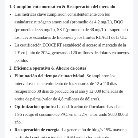
1. Cumplimiento normativo & Recuperación del mercado
Las métricas clave cumplieron consistentemente con los
estándares: nitrógeno amoniacal (promedio de 4,2 mg/L), DQO
(promedio de 85 mg/L), SST (promedio de 38 mg/L)—superando
los nuevos estándares de Indonesia y los límites REACH de la UE.
La certificación ECOCERT restableció el acceso al mercado de la
UE en junio de 2024, generando 120 millones de dólares en nuevos
pedidos.
2. Eficiencia operativa & Ahorro de costes
Eliminación del tiempo de inactividad
:Se ampliaron los
intervalos de mantenimiento de los sensores de 12 a 110 días,
recuperando 38 días de producción al año y 12.000 toneladas de
aceite de palma (valor de 4,8 millones de dólares).
Optimización química
La dosificación de floculante basada en
TSS redujo el consumo de PAC en un 22%, ahorrando $680.000 al
año.
Recuperación de energía
:La generación de biogás 15% mayor a
partir de la optimización del UASB redujo los costos de