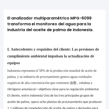
El analizador multiparamétrico MPG-6099 
transforma el monitoreo del agua para la 
industria del aceite de palma de Indonesia.
I. Antecedentes y requisitos del cliente: Las presiones de
cumplimiento ambiental impulsan la actualización de
equipos
Indonesia representa el 58% de la producción mundial de aceite de
palma, y ​​su industria de procesamiento genera aguas residuales
orgánicas de alta concentración que contienen
油脂
, celulosa y
nitrógeno amoniacal—objetivos clave para la regulación ambiental.
El cliente, entre Indonesia’Uno de los tres principales grupos de
aceite de palma, opera ocho plantas de procesamiento que producen
1,2 millones de toneladas/año de aceite de palma y derivados para