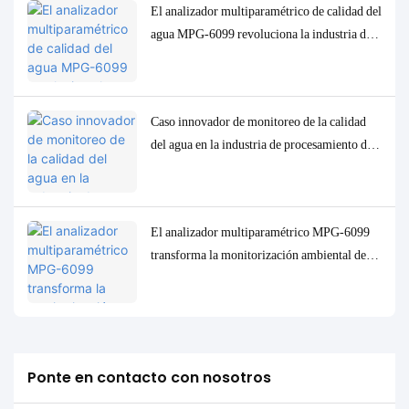
El analizador multiparamétrico de calidad del
agua MPG-6099 revoluciona la industria del
petróleo y el gas en Indonesia.
Caso innovador de monitoreo de la calidad
del agua en la industria de procesamiento de
petróleo de Indonesia: el sistema MPG-6099
ayuda al proyecto Spare a lograr protección
ambiental y mejora de la eficiencia.
El analizador multiparamétrico MPG-6099
transforma la monitorización ambiental del
sector petroquímico upstream de Indonesia.
Ponte en contacto con nosotros