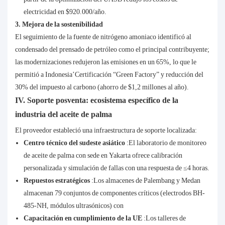
electricidad en $920.000/año.
3. Mejora de la sostenibilidad
El seguimiento de la fuente de nitrógeno amoniaco identificó al
condensado del prensado de petróleo como el principal contribuyente;
las modernizaciones redujeron las emisiones en un 65%, lo que le
permitió a Indonesia’Certificación “Green Factory” y reducción del
30% del impuesto al carbono (ahorro de $1,2 millones al año).
IV. Soporte posventa: ecosistema específico de la
industria del aceite de palma
El proveedor estableció una infraestructura de soporte localizada:
Centro técnico del sudeste asiático
:El laboratorio de monitoreo
de aceite de palma con sede en Yakarta ofrece calibración
personalizada y simulación de fallas con una respuesta de ≤4 horas.
Repuestos estratégicos
:Los almacenes de Palembang y Medan
almacenan 79 conjuntos de componentes críticos (electrodos BH-
485-NH, módulos ultrasónicos) con
Capacitación en cumplimiento de la UE
:Los talleres de