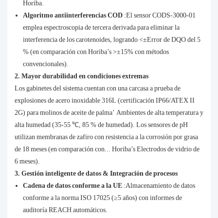
Horiba.
Algoritmo antiinterferencias COD
:El sensor CODS-3000-01
emplea espectroscopia de tercera derivada para eliminar la
interferencia de los carotenoides, logrando <±Error de DQO del 5
% (en comparación con Horiba’s >±15% con métodos
convencionales).
2. Mayor durabilidad en condiciones extremas
Los gabinetes del sistema cuentan con una carcasa a prueba de
explosiones de acero inoxidable 316L (certificación IP66/ATEX II
2G) para molinos de aceite de palma’ Ambientes de alta temperatura y
alta humedad (35-55 ℃, 85 % de humedad). Los sensores de pH
utilizan membranas de zafiro con resistencia a la corrosión por grasa
de 18 meses (en comparación con... Horiba’s Electrodos de vidrio de
6 meses).
3. Gestión inteligente de datos & Integración de procesos
Cadena de datos conforme a la UE
:Almacenamiento de datos
conforme a la norma ISO 17025 (≥5 años) con informes de
auditoría REACH automáticos.