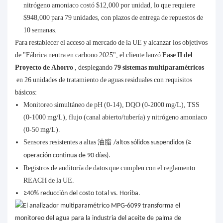
nitrógeno amoniaco costó $12,000 por unidad, lo que requiere
$948,000 para 79 unidades, con plazos de entrega de repuestos de
10 semanas.
Para restablecer el acceso al mercado de la UE y alcanzar los objetivos
de "Fábrica neutra en carbono 2025", el cliente lanzó
Fase II del
Proyecto de Ahorro
, desplegando
79 sistemas multiparamétricos
en 26 unidades de tratamiento de aguas residuales con requisitos
básicos:
Monitoreo simultáneo de pH (0-14), DQO (0-2000 mg/L), TSS
(0-1000 mg/L), flujo (canal abierto/tubería) y nitrógeno amoniaco
(0-50 mg/L).
Sensores resistentes a altas
油脂
/altos sólidos suspendidos (≥
operación continua de 90 días).
Registros de auditoría de datos que cumplen con el reglamento
REACH de la UE.
≥40% reducción del costo total vs. Horiba.