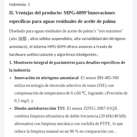
II. Ventajas del producto: MPG-6099’Innovaciones
específicas para aguas residuales de aceite de palma
Diseñado para aguas residuales de aceite de palma’s "tres máximos"
(alto
油脂
, altos sólidos suspendidos, alta variabilidad del nitrógeno
amoniaco), el sistema MPG-6099 ofrece avances a través de
hardware antiincrustante y algoritmos inteligentes.:
1. Monitoreo integral de parámetros para desafíos específicos de
la industria
Innovación en nitrógeno amoniacal
:El sensor BH-485-NH
utiliza tecnología de electrodo selectivo de iones (ISE) con
compensación de temperatura de 0 a 60 ℃, logrando ±Precisión de
0,5 mg/L y
Diseño antiobstrucción TSS
:El sensor ZDYG-2087-01QX
combina limpieza ultrasónica de doble frecuencia (20 kHz/40 kHz
alternados) con limpieza mecánica con cuchilla de PTFE, lo que
reduce la limpieza manual en un 96 % en comparación con...