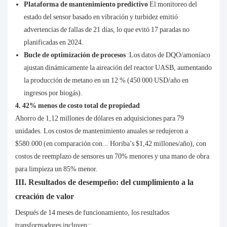
Plataforma de mantenimiento predictivo
El monitoreo del
estado del sensor basado en vibración y turbidez emitió
advertencias de fallas de 21 días, lo que evitó 17 paradas no
planificadas en 2024.
Bucle de optimización de procesos
:Los datos de DQO/amoníaco
ajustan dinámicamente la aireación del reactor UASB, aumentando
la producción de metano en un 12 % (450 000 USD/año en
ingresos por biogás).
4. 42% menos de costo total de propiedad
Ahorro de 1,12 millones de dólares en adquisiciones para 79
unidades. Los costos de mantenimiento anuales se redujeron a
$580.000 (en comparación con... Horiba’s $1,42 millones/año), con
costos de reemplazo de sensores un 70% menores y una mano de obra
para limpieza un 85% menor.
III. Resultados de desempeño: del cumplimiento a la
creación de valor
Después de 14 meses de funcionamiento, los resultados
transformadores incluyen::