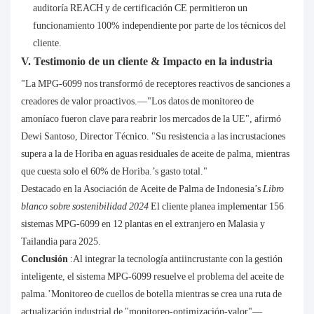
auditoría REACH y de certificación CE permitieron un
funcionamiento 100% independiente por parte de los técnicos del
cliente.
V. Testimonio de un cliente & Impacto en la industria
"La MPG-6099 nos transformó de receptores reactivos de sanciones a
creadores de valor proactivos.—"Los datos de monitoreo de
amoníaco fueron clave para reabrir los mercados de la UE", afirmó
Dewi Santoso, Director Técnico. "Su resistencia a las incrustaciones
supera a la de Horiba en aguas residuales de aceite de palma, mientras
que cuesta solo el 60% de Horiba.’s gasto total."
Destacado en la Asociación de Aceite de Palma de Indonesia’s
Libro
blanco sobre sostenibilidad 2024
El cliente planea implementar 156
sistemas MPG-6099 en 12 plantas en el extranjero en Malasia y
Tailandia para 2025.
Conclusión
:Al integrar la tecnología antiincrustante con la gestión
inteligente, el sistema MPG-6099 resuelve el problema del aceite de
palma.’Monitoreo de cuellos de botella mientras se crea una ruta de
actualización industrial de "monitoreo-optimización-valor"—