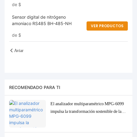
de
$
Sensor digital de nitrógeno
amoniaco RS485 BH-485-NH
VER PRODUCTOS
de
$
Aviar
RECOMENDADO PARA TI
El analizador multiparamétrico MPG-6099
impulsa la transformación sostenible de la
industria de la pulpa de celulosa en Indonesia.