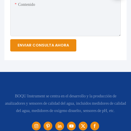
Contenido
ENVIAR CONSULTA AHORA
BOQU Instrument se centra en el desarrollo y la producción de
analizadores y sensores de calidad del agua, incluidos medidores de calidad
del agua, medidores de oxígeno disuelto, sensores de pH, etc.