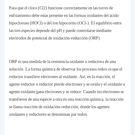
Para que el cloro (Cl2) funcione correctamente en las torres de
enfriamiento debe estar presente en las formas oxidantes del ácido
hipocloroso (HOCl) o del ion hipocorito (OCl-). El equilibrio entre
las tres especies depende del pH y puede controlarse mediante
electrodos de potencial de oxidación-reducción (ORP).
ORP es una medida de la resistencia oxidante o reductora de una
solución. La forma química de observar los procesos redox es que el
reductor transfiere electrones al oxidante. Así, en la reacción, el
agente reductor o reductor pierde electrones y se oxida y el oxidante u
agente oxidante gana electrones y se reduce. Cuando los electrones se
transfieren de una especie a otra en una reacción química, la reacción
se llama reacción de oxidación-reducción; donde los agentes
oxidantes y reductores se denominan par redox.