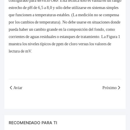
configurado para servicio ORP. Esta técnica sólo es válida en un rango
estrecho de pH de 6,5 a 8,0 y sólo debe utilizarse en sistemas simples
que funcionen a temperaturas estables. (La medición no se compensa
por los cambios de temperatura). No debe usarse en situaciones donde
pueda haber un cambio grande en la composición del fondo, como
corrientes de aguas residuales o estanques de tratamiento. La Figura 1
muestra los niveles típicos de ppm de cloro versus los valores de
lectura de mV.
Aviar
Próximo
RECOMENDADO PARA TI