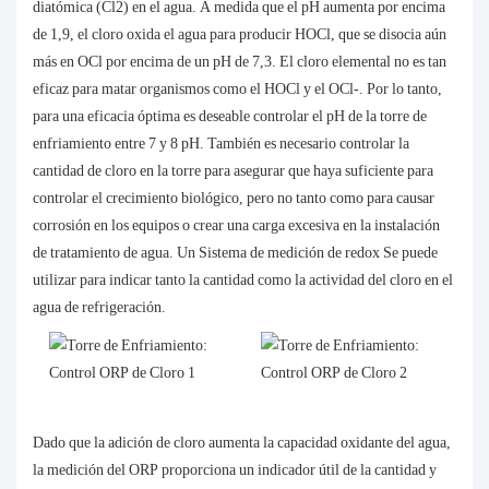
diatómica (Cl2) en el agua. A medida que el pH aumenta por encima
de 1,9, el cloro oxida el agua para producir HOCl, que se disocia aún
más en OCl por encima de un pH de 7,3. El cloro elemental no es tan
eficaz para matar organismos como el HOCl y el OCl-. Por lo tanto,
para una eficacia óptima es deseable controlar el pH de la torre de
enfriamiento entre 7 y 8 pH. También es necesario controlar la
cantidad de cloro en la torre para asegurar que haya suficiente para
controlar el crecimiento biológico, pero no tanto como para causar
corrosión en los equipos o crear una carga excesiva en la instalación
de tratamiento de agua. Un
Sistema de medición de redox
Se puede
utilizar para indicar tanto la cantidad como la actividad del cloro en el
agua de refrigeración.
Dado que la adición de cloro aumenta la capacidad oxidante del agua,
la medición del ORP proporciona un indicador útil de la cantidad y