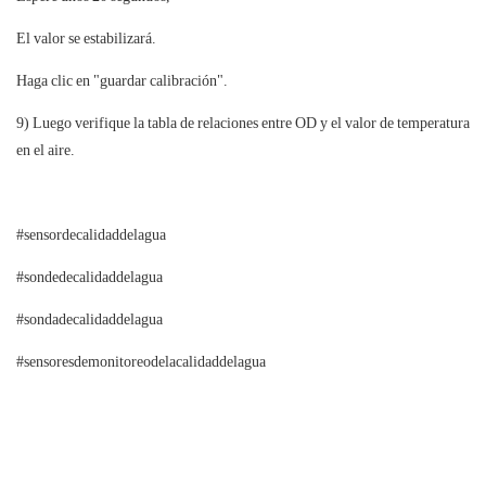
El valor se estabilizará.
Haga clic en "guardar calibración".
9) Luego verifique la tabla de relaciones entre OD y el valor de temperatura
en el aire.
#sensordecalidaddelagua
#sondedecalidaddelagua
#sondadecalidaddelagua
#sensoresdemonitoreodelacalidaddelagua