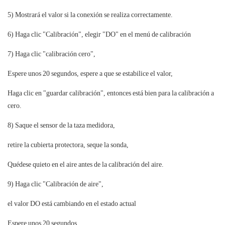
5) Mostrará el valor si la conexión se realiza correctamente.
6) Haga clic "Calibración", elegir "DO" en el menú de calibración
7) Haga clic "calibración cero",
Espere unos 20 segundos, espere a que se estabilice el valor,
Haga clic en "guardar calibración", entonces está bien para la calibración a
cero.
8) Saque el sensor de la taza medidora,
retire la cubierta protectora, seque la sonda,
Quédese quieto en el aire antes de la calibración del aire.
9) Haga clic "Calibración de aire",
el valor DO está cambiando en el estado actual
Espere unos 20 segundos,