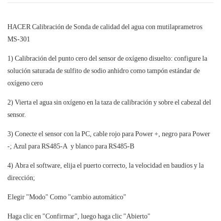
HACER Calibración de
Sonda de calidad del agua con mutilaprametros
MS-301
1) Calibración del punto cero del sensor de oxígeno disuelto: configure la
solución saturada de sulfito de sodio anhidro como tampón estándar de
oxígeno cero
2) Vierta el agua sin oxígeno en la taza de calibración y sobre el cabezal del
sensor.
3) Conecte el sensor con la PC, cable rojo para Power +, negro para Power
-; Azul para RS485-A y blanco para RS485-B
4) Abra el software, elija el puerto correcto, la velocidad en baudios y la
dirección;
Elegir "Modo" Como "cambio automático"
Haga clic en "Confirmar", luego haga clic "Abierto"