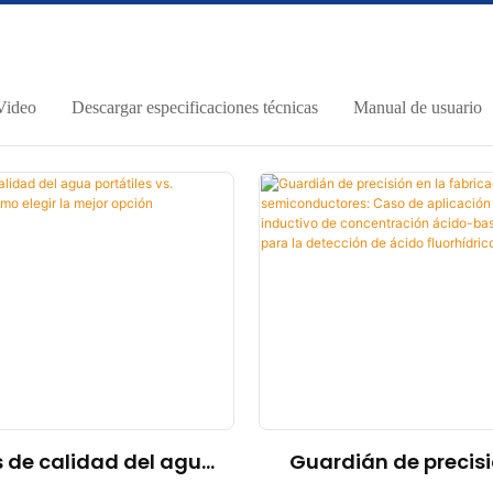
Video
Descargar especificaciones técnicas
Manual de usuario
 de calidad del agua
Guardián de precisi
es vs. estacionarios:
fabricación de ob