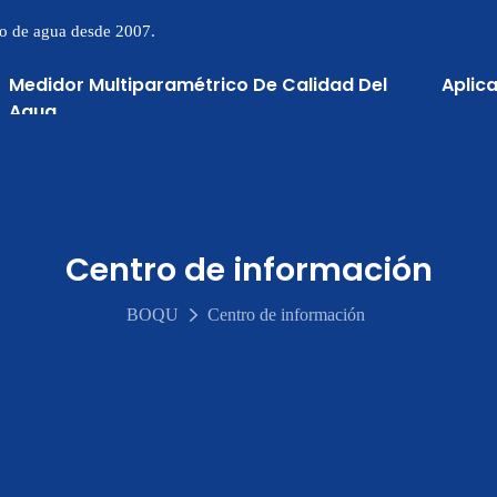
to de agua desde 2007.
Medidor Multiparamétrico De Calidad Del
Aplic
Agua
Centro de información
BOQU
Centro de información