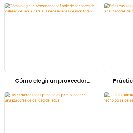
agua en la agricultura
Cómo el
sostenible
Cómo elegir un proveedor
Práctic
confiable de sensores de
fabrica
calidad del agua para sus
de 
necesidades de monitoreo