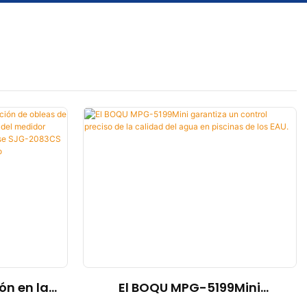
ón en la
El BOQU MPG-5199Mini
leas de
garantiza un control preciso