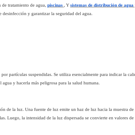
s de tratamiento de agua,
piscinas
, Y
sistemas de distribución de agua
e desinfección y garantizar la seguridad del agua.
 por partículas suspendidas. Se utiliza esencialmente para indicar la cal
el agua y hacerla más peligrosa para la salud humana.
ión de la luz. Una fuente de luz emite un haz de luz hacia la muestra de
las. Luego, la intensidad de la luz dispersada se convierte en valores de 