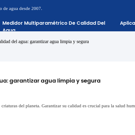
to de agua desde 2007.
Medidor Multiparamétrico De Calidad Del
Aplic
Agua
lidad del agua: garantizar agua limpia y segura
ua: garantizar agua limpia y segura
 criaturas del planeta. Garantizar su calidad es crucial para la salud hum