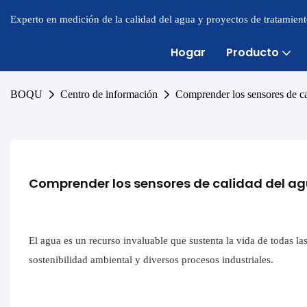
Experto en medición de la calidad del agua y proyectos de tratamien
Hogar
Producto
BOQU
Centro de información
Comprender los sensores de ca
Comprender los sensores de calidad del ag
El agua es un recurso invaluable que sustenta la vida de todas las
sostenibilidad ambiental y diversos procesos industriales.