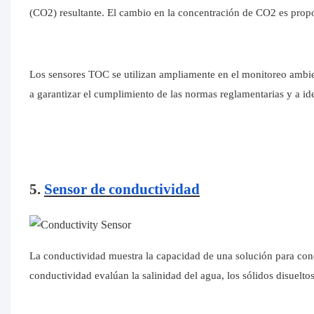
(CO2) resultante. El cambio en la concentración de CO2 es propo
Los sensores TOC se utilizan ampliamente en el monitoreo ambi
a garantizar el cumplimiento de las normas reglamentarias y a id
5.
Sensor de conductividad
La conductividad muestra la capacidad de una solución para condu
conductividad evalúan la salinidad del agua, los sólidos disuelto