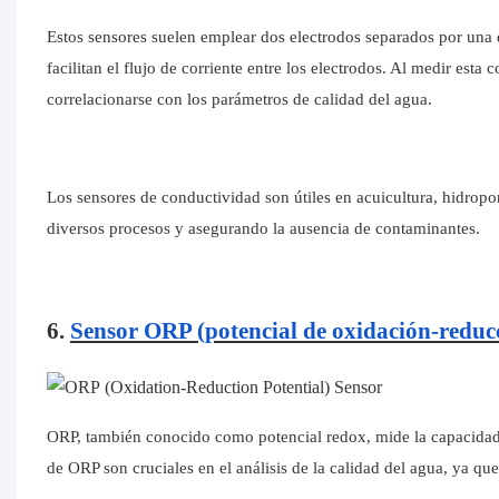
Estos sensores suelen emplear dos electrodos separados por una 
facilitan el flujo de corriente entre los electrodos. Al medir est
correlacionarse con los parámetros de calidad del agua.
Los sensores de conductividad son útiles en acuicultura, hidro
diversos procesos y asegurando la ausencia de contaminantes.
6.
Sensor ORP (potencial de oxidación-reduc
ORP, también conocido como potencial redox, mide la capacidad 
de ORP son cruciales en el análisis de la calidad del agua, ya qu