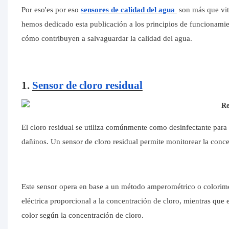
Por eso'es por eso
sensores de calidad del agua
son más que vita
hemos dedicado esta publicación a los principios de funcionamie
cómo contribuyen a salvaguardar la calidad del agua.
1.
Sensor de cloro residual
El cloro residual se utiliza comúnmente como desinfectante para
dañinos. Un sensor de cloro residual permite monitorear la conc
Este sensor opera en base a un método amperométrico o colorimé
eléctrica proporcional a la concentración de cloro, mientras qu
color según la concentración de cloro.