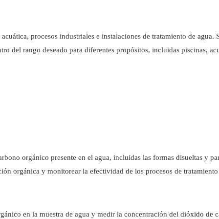
acuática, procesos industriales e instalaciones de tratamiento de agua. S
tro del rango deseado para diferentes propósitos, incluidas piscinas, acu
arbono orgánico presente en el agua, incluidas las formas disueltas y par
ón orgánica y monitorear la efectividad de los procesos de tratamiento
rgánico en la muestra de agua y medir la concentración del dióxido de 