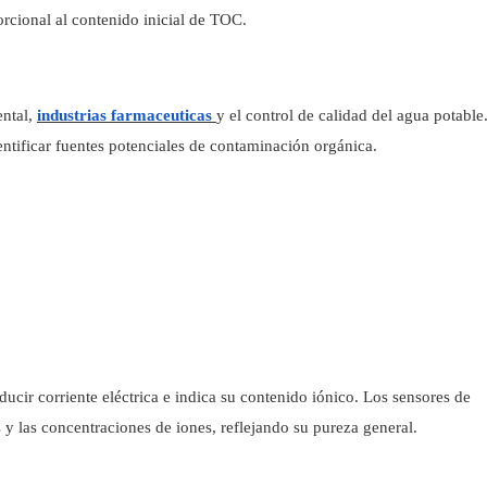
rcional al contenido inicial de TOC.
ental,
industrias farmaceuticas
y el control de calidad del agua potabl
entificar fuentes potenciales de contaminación orgánica.
cir corriente eléctrica e indica su contenido iónico. Los sensores de
s y las concentraciones de iones, reflejando su pureza general.