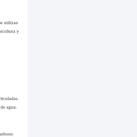
e utilizan
icultura y
ticuladas.
 de agua.
carbono