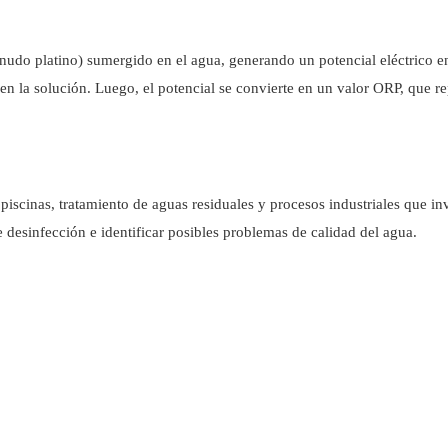
nudo platino) sumergido en el agua, generando un potencial eléctrico e
en la solución. Luego, el potencial se convierte en un valor ORP, que r
iscinas, tratamiento de aguas residuales y procesos industriales que in
 desinfección e identificar posibles problemas de calidad del agua.