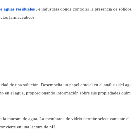
e aguas residuales
, e industrias donde controlar la presencia de sólido
ctos farmacéuticos.
inidad de una solución. Desempeña un papel crucial en el análisis del ag
no en el agua, proporcionando información sobre sus propiedades quím
en la muestra de agua. La membrana de vidrio permite selectivamente el
convierte en una lectura de pH.