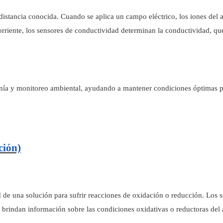
distancia conocida. Cuando se aplica un campo eléctrico, los iones del 
a corriente, los sensores de conductividad determinan la conductividad, q
ponía y monitoreo ambiental, ayudando a mantener condiciones óptimas 
ción)
de una solución para sufrir reacciones de oxidación o reducción. Los 
e brindan información sobre las condiciones oxidativas o reductoras del