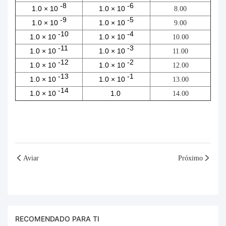
-8
-6
1.0 × 10
1.0 × 10
8.00
-9
-5
1.0 × 10
1.0 × 10
9.00
-10
-4
1.0 × 10
1.0 × 10
10.00
-11
-3
1.0 × 10
1.0 × 10
11.00
-12
-2
1.0 × 10
1.0 × 10
12.00
-13
-1
1.0 × 10
1.0 × 10
13.00
-14
1.0 × 10
1.0
14.00
Aviar
Próximo
RECOMENDADO PARA TI