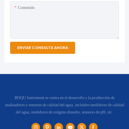
Contenido
ENVIAR CONSULTA AHORA
BOQU Instrument se centra en el desarrollo y la producción de
analizadores y sensores de calidad del agua, incluidos medidores de calidad
del agua, medidores de oxígeno disuelto, sensores de pH, etc.