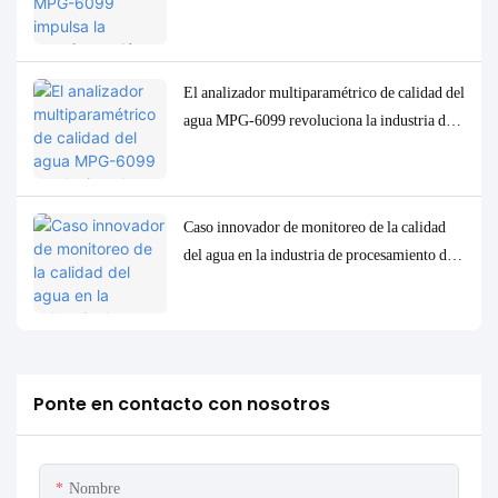
industria de la pulpa de celulosa en Indonesia.
El analizador multiparamétrico de calidad del
agua MPG-6099 revoluciona la industria del
petróleo y el gas en Indonesia.
Caso innovador de monitoreo de la calidad
del agua en la industria de procesamiento de
petróleo de Indonesia: el sistema MPG-6099
ayuda al proyecto Spare a lograr protección
ambiental y mejora de la eficiencia.
Ponte en contacto con nosotros
Nombre