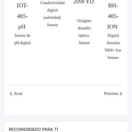
209FYD
Conductividad
IOT-
BH-
digital
485-
485-
(salinidad)
Oxígeno
Sensor
pH
ION
disuelto
Sensor de
óptico
Digital
pH digital
Sensor
Amonio
NH4+ lon
Sensor
Aviar
Próximo
RECOMENDADO PARA TI