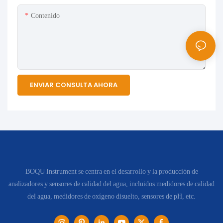
Contenido
ENVIAR CONSULTA AHORA
BOQU Instrument se centra en el desarrollo y la producción de
analizadores y sensores de calidad del agua, incluidos medidores de calidad
del agua, medidores de oxígeno disuelto, sensores de pH, etc.