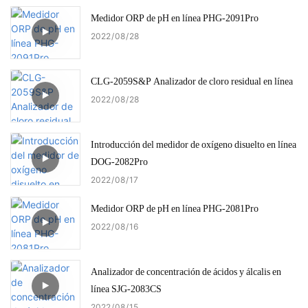
Medidor ORP de pH en línea PHG-2091Pro
2022
08
28
CLG-2059S&P Analizador de cloro residual en línea
2022
08
28
Introducción del medidor de oxígeno disuelto en línea
DOG-2082Pro
2022
08
17
Medidor ORP de pH en línea PHG-2081Pro
2022
08
16
Analizador de concentración de ácidos y álcalis en
línea SJG-2083CS
2022
08
15