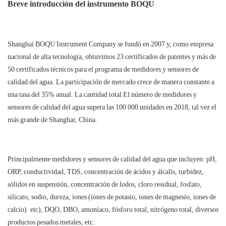
Breve introducción del instrumento BOQU
Shanghai BOQU Instrument Company se fundó en 2007 y, como empresa
nacional de alta tecnología, obtuvimos 23 certificados de patentes y más de
50 certificados técnicos para el programa de medidores y sensores de
calidad del agua. La participación de mercado crece de manera constante a
una tasa del 35% anual. La cantidad total El número de medidores y
sensores de calidad del agua supera las 100 000 unidades en 2018, tal vez el
más grande de Shanghai, China.
Principalmente medidores y sensores de calidad del agua que incluyen: pH,
ORP, conductividad, TDS, concentración de ácidos y álcalis, turbidez,
sólidos en suspensión, concentración de lodos, cloro residual, fosfato,
silicato, sodio, dureza, iones (iones de potasio, iones de magnesio, iones de
calcio). etc), DQO, DBO, amoníaco, fósforo total, nitrógeno total, diversos
productos pesados metales, etc.