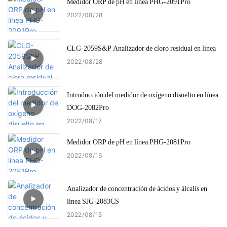
Medidor ORP de pH en línea PHG-2091Pro
2022
08
28
CLG-2059S&P Analizador de cloro residual en línea
2022
08
28
Introducción del medidor de oxígeno disuelto en línea
DOG-2082Pro
2022
08
17
Medidor ORP de pH en línea PHG-2081Pro
2022
08
16
Analizador de concentración de ácidos y álcalis en
línea SJG-2083CS
2022
08
15