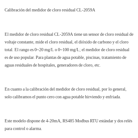
Calibración del medidor de cloro residual CL-2059A
El medidor de cloro residual CL-2059A tiene un sensor de cloro residual de
voltaje constante, mide el cloro residual, el dióxido de carbono y el cloro
total. El rango es 0~20 mg/L o 0~100 mg/L; el medidor de cloro residual
es de uso popular. Para plantas de agua potable, piscinas, tratamiento de
aguas residuales de hospitales, generadores de cloro, etc.
En cuanto a la calibración del medidor de cloro residual, por lo general,
solo calibramos el punto cero con agua potable hirviendo y enfriada.
Este modelo dispone de 4-20mA, RS485 Modbus RTU estándar y dos relés
para control o alarma.